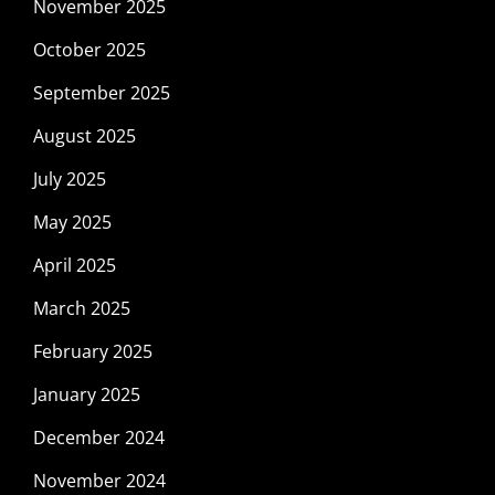
November 2025
October 2025
September 2025
August 2025
July 2025
May 2025
April 2025
March 2025
February 2025
January 2025
December 2024
November 2024