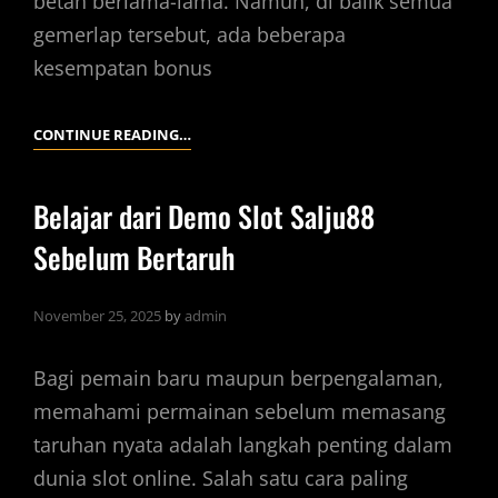
betah berlama-lama. Namun, di balik semua
gemerlap tersebut, ada beberapa
kesempatan bonus
5
CONTINUE READING…
KESEMPATAN
BONUS
Belajar dari Demo Slot Salju88
YANG
Sebelum Bertaruh
SERING
TERLEWAT
DI
November 25, 2025
by
admin
SLOT
JEPANG
Bagi pemain baru maupun berpengalaman,
memahami permainan sebelum memasang
taruhan nyata adalah langkah penting dalam
dunia slot online. Salah satu cara paling