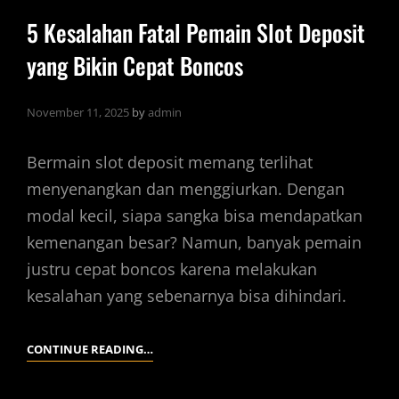
SAAT
5 Kesalahan Fatal Pemain Slot Deposit
BERTRANSAKSI
yang Bikin Cepat Boncos
DI
SLOT
HOKI
November 11, 2025
by
admin
Bermain slot deposit memang terlihat
menyenangkan dan menggiurkan. Dengan
modal kecil, siapa sangka bisa mendapatkan
kemenangan besar? Namun, banyak pemain
justru cepat boncos karena melakukan
kesalahan yang sebenarnya bisa dihindari.
5
CONTINUE READING…
KESALAHAN
FATAL