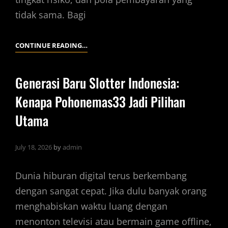
tidak sama. Bagi
HINDARI
CONTINUE READING…
GAME
INI
Generasi Baru Slotter Indonesia:
JIKA
Kenapa Pohonemas33 Jadi Pilihan
MODAL
PAS-
Utama
PASAN
SAAT
July 18, 2026
by
admin
BERMAIN
DI
Dunia hiburan digital terus berkembang
BETWIN188
dengan sangat cepat. Jika dulu banyak orang
menghabiskan waktu luang dengan
menonton televisi atau bermain game offline,