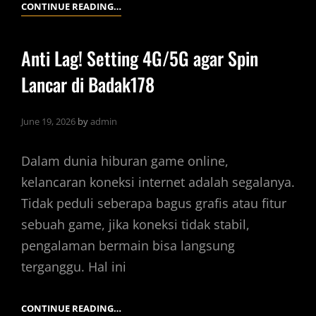
UPGRADE
CONTINUE READING…
LEVEL
VIP
Anti Lag! Setting 4G/5G agar Spin
SBOBET
Lancar di Badak178
LEWAT
AKTIF
MAIN
June 19, 2026
by
admin
SLOT:
BENEFIT
Dalam dunia hiburan game online,
APA
kelancaran koneksi internet adalah segalanya.
SAJA?
Tidak peduli seberapa bagus grafis atau fitur
sebuah game, jika koneksi tidak stabil,
pengalaman bermain bisa langsung
terganggu. Hal ini
ANTI
CONTINUE READING…