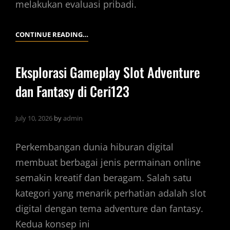
melakukan evaluasi pribadi.
TINGKATKAN
CONTINUE READING…
KONSISTENSI:
CATATAN
Eksplorasi Gameplay Slot Adventure
SPIN
dan Fantasy di Ceri123
DAN
REVIEW
PRIBADI
July 10, 2026
by
admin
DI
SLOT
Perkembangan dunia hiburan digital
membuat berbagai jenis permainan online
semakin kreatif dan beragam. Salah satu
kategori yang menarik perhatian adalah slot
digital dengan tema adventure dan fantasy.
Kedua konsep ini