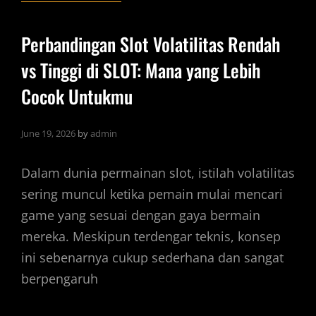
LAG!
SETTING
Perbandingan Slot Volatilitas Rendah
4G/5G
vs Tinggi di SLOT: Mana yang Lebih
AGAR
SPIN
Cocok Untukmu
LANCAR
DI
June 19, 2026
by
admin
BADAK178
Dalam dunia permainan slot, istilah volatilitas
sering muncul ketika pemain mulai mencari
game yang sesuai dengan gaya bermain
mereka. Meskipun terdengar teknis, konsep
ini sebenarnya cukup sederhana dan sangat
berpengaruh