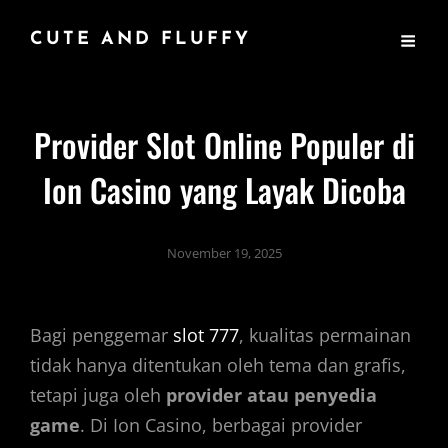
CUTE AND FLUFFY
Provider Slot Online Populer di
Ion Casino yang Layak Dicoba
November 19, 2025
Bagi penggemar
slot 777
, kualitas permainan
tidak hanya ditentukan oleh tema dan grafis,
tetapi juga oleh
provider atau penyedia
game
. Di Ion Casino, berbagai provider