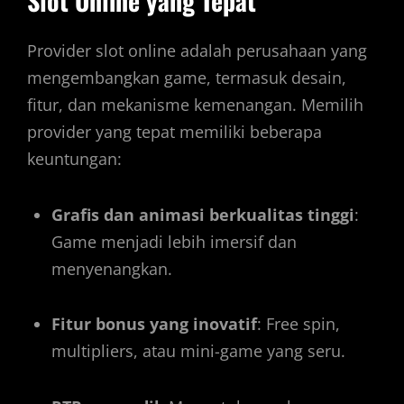
Slot Online yang Tepat
Provider slot online adalah perusahaan yang
mengembangkan game, termasuk desain,
fitur, dan mekanisme kemenangan. Memilih
provider yang tepat memiliki beberapa
keuntungan:
Grafis dan animasi berkualitas tinggi
:
Game menjadi lebih imersif dan
menyenangkan.
Fitur bonus yang inovatif
: Free spin,
multipliers, atau mini-game yang seru.