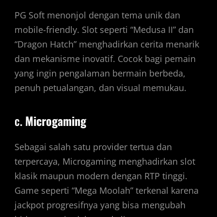
PG Soft menonjol dengan tema unik dan
mobile-friendly. Slot seperti “Medusa II” dan
“Dragon Hatch” menghadirkan cerita menarik
dan mekanisme inovatif. Cocok bagi pemain
yang ingin pengalaman bermain berbeda,
penuh petualangan, dan visual memukau.
c.
Microgaming
Sebagai salah satu provider tertua dan
terpercaya, Microgaming menghadirkan slot
klasik maupun modern dengan RTP tinggi.
Game seperti “Mega Moolah” terkenal karena
jackpot progresifnya yang bisa mengubah