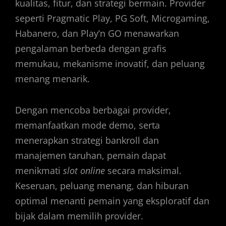
kualitas, fitur, dan strategi bermain. Provider
seperti Pragmatic Play, PG Soft, Microgaming,
Habanero, dan Play’n GO menawarkan
pengalaman berbeda dengan grafis
memukau, mekanisme inovatif, dan peluang
menang menarik.
Dengan mencoba berbagai provider,
memanfaatkan mode demo, serta
menerapkan strategi bankroll dan
manajemen taruhan, pemain dapat
menikmati
slot online
secara maksimal.
Keseruan, peluang menang, dan hiburan
optimal menanti pemain yang eksploratif dan
bijak dalam memilih provider.