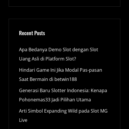
Recent Posts
Apa Bedanya Demo Slot dengan Slot
Uang Asli di Platform Slot?
Hindari Game Ini Jika Modal Pas-pasan
Saat Bermain di betwin188
Generasi Baru Slotter Indonesia: Kenapa
Pohonemas33 Jadi Pilihan Utama
Arti Simbol Expanding Wild pada Slot MG
Live