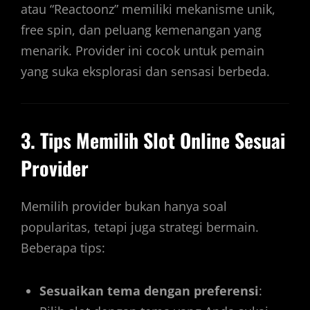
atau “Reactoonz” memiliki mekanisme unik,
free spin, dan peluang kemenangan yang
menarik. Provider ini cocok untuk pemain
yang suka eksplorasi dan sensasi berbeda.
3. Tips Memilih Slot Online Sesuai
Provider
Memilih provider bukan hanya soal
popularitas, tetapi juga strategi bermain.
Beberapa tips:
Sesuaikan tema dengan preferensi
: