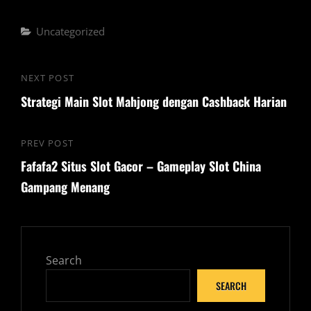
Categories
Uncategorized
Post
NEXT POST
Next
navigation
Strategi Main Slot Mahjong dengan Cashback Harian
Post
PREV POST
Previous
Fafafa2 Situs Slot Gacor – Gameplay Slot China
Post
Gampang Menang
Search
SEARCH