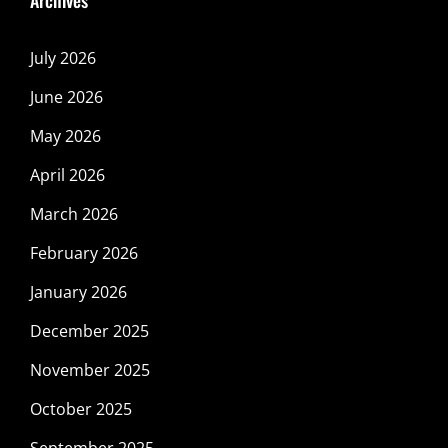
Archives
July 2026
June 2026
May 2026
April 2026
March 2026
February 2026
January 2026
December 2025
November 2025
October 2025