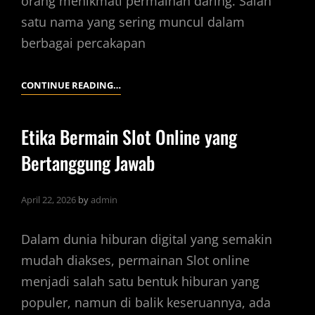
orang menikmati permainan daring. Salah
satu nama yang sering muncul dalam
berbagai percakapan
POHONEMAS33:
CONTINUE READING…
MENYAJIKAN
PENGALAMAN
Etika Bermain Slot Online yang
JUDI
Bertanggung Jawab
YANG
TAK
TERLUPAKAN
April 22, 2026
by
admin
Dalam dunia hiburan digital yang semakin
mudah diakses, permainan Slot online
menjadi salah satu bentuk hiburan yang
populer, namun di balik keseruannya, ada