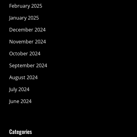
February 2025
January 2025
December 2024
November 2024
October 2024
September 2024
August 2024
July 2024
June 2024
Categories