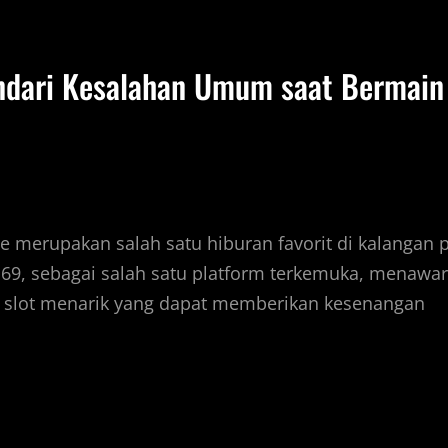
EMPAT
ERBAIK
NTUK
ndari Kesalahan Umum saat Bermain 
AME
LOT
NLINE
NDONESIA
ne merupakan salah satu hiburan favorit di kalangan 
n69, sebagai salah satu platform terkemuka, menawa
n slot menarik yang dapat memberikan kesenangan
PS
ENGHINDARI
ESALAHAN
MUM