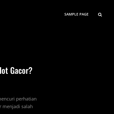
SEARCH
SAMPLE PAGE
lot Gacor?
mencuri perhatian
r menjadi salah