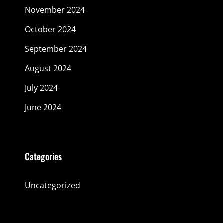
November 2024
October 2024
September 2024
August 2024
July 2024
June 2024
Categories
Uncategorized