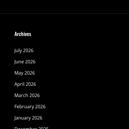
S
B
S
DI
Archives
J
July 2026
June 2026
May 2026
April 2026
March 2026
February 2026
January 2026
December 2025