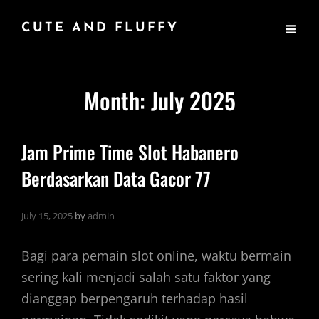
CUTE AND FLUFFY
Month:
July 2025
Jam Prime Time Slot Habanero
Berdasarkan Data Gacor 77
July 15, 2025
by
admin
Bagi para pemain slot online, waktu bermain
sering kali menjadi salah satu faktor yang
dianggap berpengaruh terhadap hasil