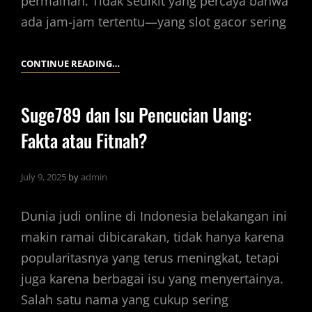
permainan. Tidak sedikit yang percaya bahwa
ada jam-jam tertentu—yang slot gacor sering
JAM
CONTINUE READING…
PRIME
TIME
Suge789 dan Isu Pencucian Uang:
SLOT
Fakta atau Fitnah?
HABANERO
BERDASARKAN
DATA
July 9, 2025
by
admin
GACOR
77
Dunia judi online di Indonesia belakangan ini
makin ramai dibicarakan, tidak hanya karena
popularitasnya yang terus meningkat, tetapi
juga karena berbagai isu yang menyertainya.
Salah satu nama yang cukup sering