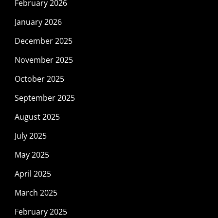
February 2026
January 2026
December 2025
November 2025
October 2025
September 2025
August 2025
July 2025
May 2025
April 2025
March 2025
February 2025