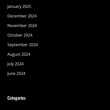
January 2025
December 2024
November 2024
October 2024
September 2024
August 2024
July 2024
June 2024
Categories