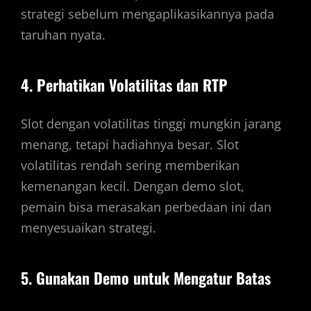
strategi sebelum mengaplikasikannya pada
taruhan nyata.
4. Perhatikan Volatilitas dan RTP
Slot dengan volatilitas tinggi mungkin jarang
menang, tetapi hadiahnya besar. Slot
volatilitas rendah sering memberikan
kemenangan kecil. Dengan demo slot,
pemain bisa merasakan perbedaan ini dan
menyesuaikan strategi.
5. Gunakan Demo untuk Mengatur Batas