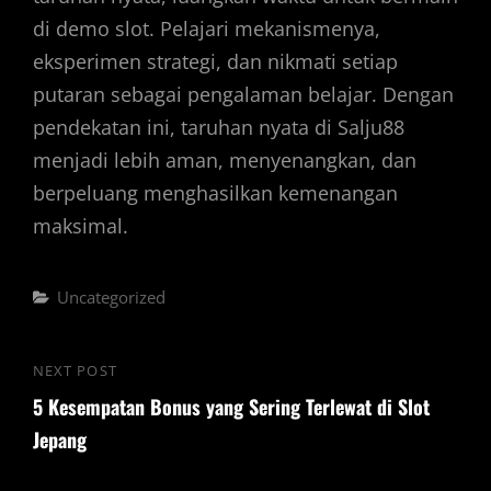
di demo slot. Pelajari mekanismenya,
eksperimen strategi, dan nikmati setiap
putaran sebagai pengalaman belajar. Dengan
pendekatan ini, taruhan nyata di Salju88
menjadi lebih aman, menyenangkan, dan
berpeluang menghasilkan kemenangan
maksimal.
Categories
Uncategorized
Post
NEXT POST
Next
navigation
5 Kesempatan Bonus yang Sering Terlewat di Slot
Post
Jepang