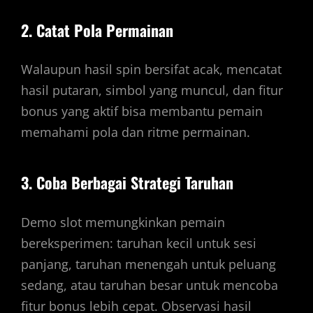
2. Catat Pola Permainan
Walaupun hasil spin bersifat acak, mencatat
hasil putaran, simbol yang muncul, dan fitur
bonus yang aktif bisa membantu pemain
memahami pola dan ritme permainan.
3. Coba Berbagai Strategi Taruhan
Demo slot memungkinkan pemain
bereksperimen: taruhan kecil untuk sesi
panjang, taruhan menengah untuk peluang
sedang, atau taruhan besar untuk mencoba
fitur bonus lebih cepat. Observasi hasil