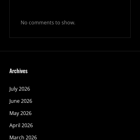
No comments to show.
Archives
July 2026
June 2026
May 2026
April 2026
March 2026