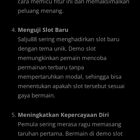
cara memicu fitur ini dan memaksimalkan
peluang menang.
Menguji Slot Baru
Salju88 sering menghadirkan slot baru
dengan tema unik. Demo slot
memungkinkan pemain mencoba
permainan terbaru tanpa
mempertaruhkan modal, sehingga bisa
menentukan apakah slot tersebut sesuai
gaya bermain.
Meningkatkan Kepercayaan Diri
Pemula sering merasa ragu memasang
taruhan pertama. Bermain di demo slot