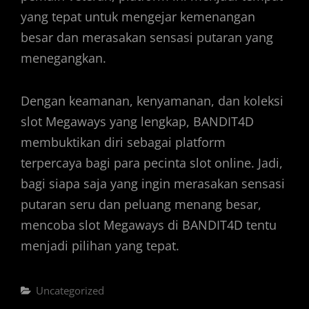
yang tepat untuk mengejar kemenangan
besar dan merasakan sensasi putaran yang
menegangkan.
Dengan keamanan, kenyamanan, dan koleksi
slot Megaways yang lengkap, BANDIT4D
membuktikan diri sebagai platform
terpercaya bagi para pecinta slot online. Jadi,
bagi siapa saja yang ingin merasakan sensasi
putaran seru dan peluang menang besar,
mencoba slot Megaways di BANDIT4D tentu
menjadi pilihan yang tepat.
Categories
Uncategorized