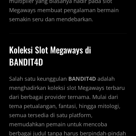
multiplier yang biasanya hadir pada slot
Megaways membuat pengalaman bermain
semakin seru dan mendebarkan.
Koleksi Slot Megaways di
BANDIT4D
Salah satu keunggulan
BANDIT4D
adalah
menghadirkan koleksi slot Megaways terbaru
dari berbagai provider ternama. Mulai dari
tema petualangan, fantasi, hingga mitologi,
semua tersedia di satu platform,
memudahkan pemain untuk mencoba
berbagai judul tanpa harus berpindah-pindah