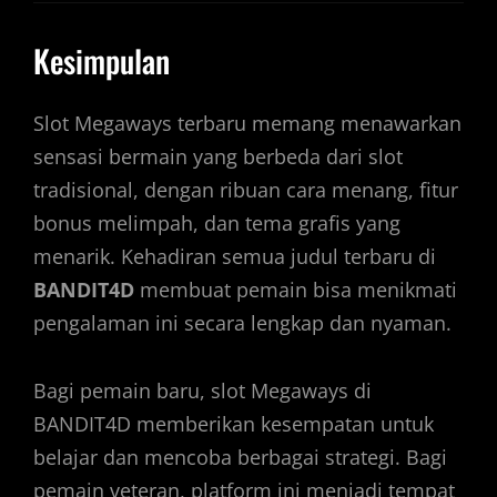
Kesimpulan
Slot Megaways terbaru memang menawarkan
sensasi bermain yang berbeda dari slot
tradisional, dengan ribuan cara menang, fitur
bonus melimpah, dan tema grafis yang
menarik. Kehadiran semua judul terbaru di
BANDIT4D
membuat pemain bisa menikmati
pengalaman ini secara lengkap dan nyaman.
Bagi pemain baru, slot Megaways di
BANDIT4D memberikan kesempatan untuk
belajar dan mencoba berbagai strategi. Bagi
pemain veteran, platform ini menjadi tempat