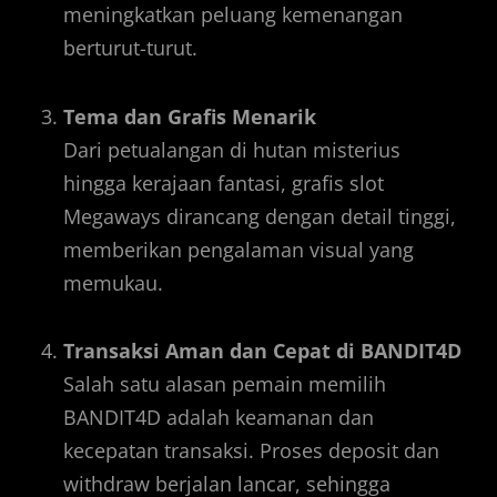
meningkatkan peluang kemenangan
berturut-turut.
Tema dan Grafis Menarik
Dari petualangan di hutan misterius
hingga kerajaan fantasi, grafis slot
Megaways dirancang dengan detail tinggi,
memberikan pengalaman visual yang
memukau.
Transaksi Aman dan Cepat di BANDIT4D
Salah satu alasan pemain memilih
BANDIT4D adalah keamanan dan
kecepatan transaksi. Proses deposit dan
withdraw berjalan lancar, sehingga