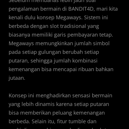
pengalaman bermain di BANDIT4D, mari kita
kenali dulu konsep Megaways. Sistem ini
berbeda dengan slot tradisional yang
biasanya memiliki garis pembayaran tetap.
Megaways memungkinkan jumlah simbol
pada setiap gulungan berubah setiap
putaran, sehingga jumlah kombinasi
kemenangan bisa mencapai ribuan bahkan
jutaan.
Konsep ini menghadirkan sensasi bermain
yang lebih dinamis karena setiap putaran
bisa memberikan peluang kemenangan
berbeda. Selain itu, fitur tumble dan