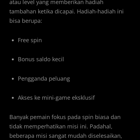
atau level yang memberikan hadiah
tambahan ketika dicapai. Hadiah-hadiah ini
bisa berupa:
Free spin
Bonus saldo kecil
Pengganda peluang
Akses ke mini-game eksklusif
Banyak pemain fokus pada spin biasa dan
tidak memperhatikan misi ini. Padahal,
beberapa misi sangat mudah diselesaikan,