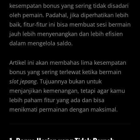
kesempatan bonus yang sering tidak disadari
oleh pemain. Padahal, jika diperhatikan lebih
baik, fitur-fitur ini bisa membuat sesi bermain
jauh lebih menyenangkan dan lebih efisien
dalam mengelola saldo.
Artikel ini akan membahas lima kesempatan
bonus yang sering terlewat ketika bermain
slot jepang
. Tujuannya bukan untuk
menjanjikan kemenangan, tetapi agar kamu
lebih paham fitur yang ada dan bisa
menikmati permainan dengan maksimal.