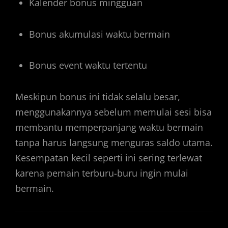
Kalender bonus mingguan
Bonus akumulasi waktu bermain
Bonus event waktu tertentu
Meskipun bonus ini tidak selalu besar,
menggunakannya sebelum memulai sesi bisa
membantu memperpanjang waktu bermain
tanpa harus langsung menguras saldo utama.
Kesempatan kecil seperti ini sering terlewat
karena pemain terburu-buru ingin mulai
bermain.