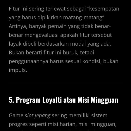
Fitur ini sering terlewat sebagai “kesempatan
yang harus dipikirkan matang-matang”.
Artinya, banyak pemain yang tidak benar-
benar mengevaluasi apakah fitur tersebut
layak dibeli berdasarkan modal yang ada.
Bukan berarti fitur ini buruk, tetapi
penggunaannya harus sesuai kondisi, bukan
impuls.
5. Program Loyalti atau Misi Mingguan
Game
slot jepang
sering memiliki sistem
progres seperti misi harian, misi mingguan,