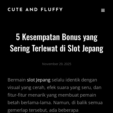
CUTE AND FLUFFY
5 Kesempatan Bonus yang
Sering Terlewat di Slot Jepang
November 29, 2025
Bermain
slot Jepang
selalu identik dengan
visual yang cerah, efek suara yang seru, dan
fitur-fitur menarik yang membuat pemain
betah berlama-lama. Namun, di balik semua
gemerlap tersebut, ada beberapa