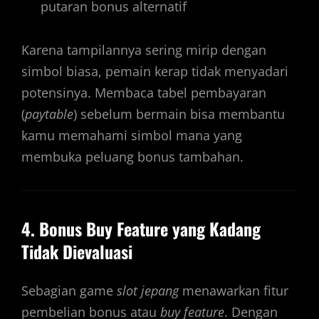
putaran bonus alternatif
Karena tampilannya sering mirip dengan
simbol biasa, pemain kerap tidak menyadari
potensinya. Membaca tabel pembayaran
(
paytable
) sebelum bermain bisa membantu
kamu memahami simbol mana yang
membuka peluang bonus tambahan.
4. Bonus Buy Feature yang Kadang
Tidak Dievaluasi
Sebagian game
slot jepang
menawarkan fitur
pembelian bonus atau
buy feature
. Dengan