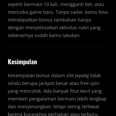
seperti bermain 10 kali, mengganti bet, atau
mencoba game baru. Tanpa sadar, kamu bisa
mendapatkan bonus tambahan hanya
dengan menyelesaikan aktivitas rutin yang
sebenarnya sudah kamu lakukan.
Kesimpulan
Kesempatan bonus dalam
slot jepang
tidak
selalu berupa jackpot besar atau free spin
yang mencolok. Ada banyak fitur kecil yang
memberi pengalaman bermain lebih lengkap
dan menyenangkan, tetapi sering terlewat
karena kurangnya perhatian atau terburu-