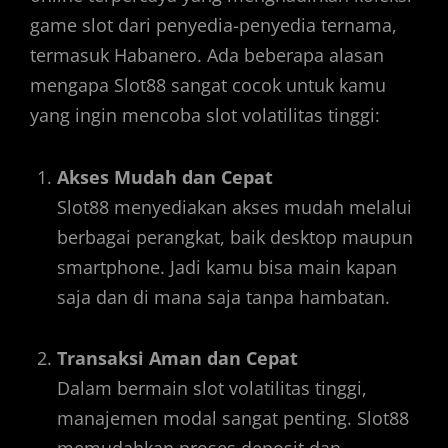
game slot dari penyedia-penyedia ternama,
termasuk Habanero. Ada beberapa alasan
mengapa Slot88 sangat cocok untuk kamu
yang ingin mencoba slot volatilitas tinggi:
Akses Mudah dan Cepat
Slot88 menyediakan akses mudah melalui
berbagai perangkat, baik desktop maupun
smartphone. Jadi kamu bisa main kapan
saja dan di mana saja tanpa hambatan.
Transaksi Aman dan Cepat
Dalam bermain slot volatilitas tinggi,
manajemen modal sangat penting. Slot88