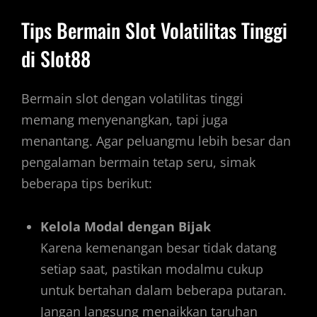
Tips Bermain Slot Volatilitas Tinggi
di Slot88
Bermain slot dengan volatilitas tinggi
memang menyenangkan, tapi juga
menantang. Agar peluangmu lebih besar dan
pengalaman bermain tetap seru, simak
beberapa tips berikut:
Kelola Modal dengan Bijak
Karena kemenangan besar tidak datang
setiap saat, pastikan modalmu cukup
untuk bertahan dalam beberapa putaran.
Jangan langsung menaikkan taruhan