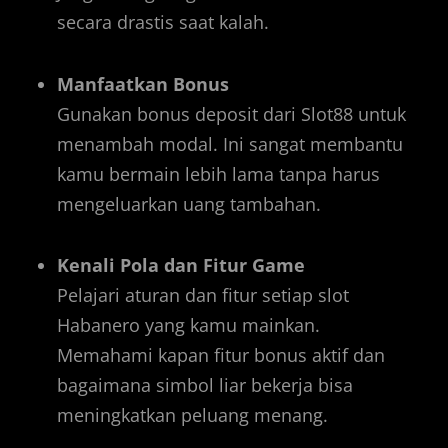
secara drastis saat kalah.
Manfaatkan Bonus
Gunakan bonus deposit dari Slot88 untuk
menambah modal. Ini sangat membantu
kamu bermain lebih lama tanpa harus
mengeluarkan uang tambahan.
Kenali Pola dan Fitur Game
Pelajari aturan dan fitur setiap slot
Habanero yang kamu mainkan.
Memahami kapan fitur bonus aktif dan
bagaimana simbol liar bekerja bisa
meningkatkan peluang menang.