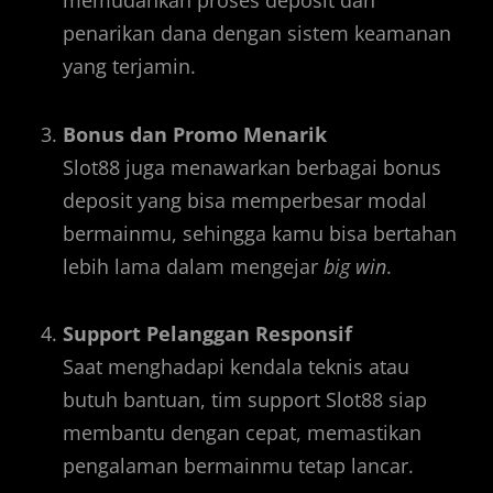
memudahkan proses deposit dan
penarikan dana dengan sistem keamanan
yang terjamin.
Bonus dan Promo Menarik
Slot88 juga menawarkan berbagai bonus
deposit yang bisa memperbesar modal
bermainmu, sehingga kamu bisa bertahan
lebih lama dalam mengejar
big win
.
Support Pelanggan Responsif
Saat menghadapi kendala teknis atau
butuh bantuan, tim support Slot88 siap
membantu dengan cepat, memastikan
pengalaman bermainmu tetap lancar.