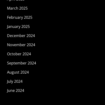
March 2025
February 2025
January 2025
December 2024
November 2024
October 2024
September 2024
August 2024
July 2024
June 2024