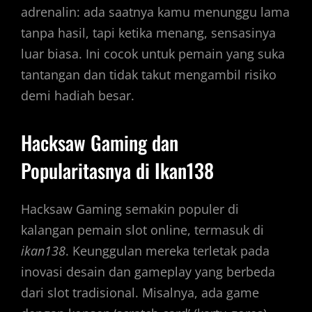
adrenalin: ada saatnya kamu menunggu lama
tanpa hasil, tapi ketika menang, sensasinya
luar biasa. Ini cocok untuk pemain yang suka
tantangan dan tidak takut mengambil risiko
demi hadiah besar.
Hacksaw Gaming dan
Popularitasnya di Ikan138
Hacksaw Gaming semakin populer di
kalangan pemain slot online, termasuk di
ikan138
. Keunggulan mereka terletak pada
inovasi desain dan gameplay yang berbeda
dari slot tradisional. Misalnya, ada game