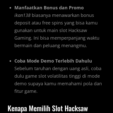
Manfaatkan Bonus dan Promo
ikan138
biasanya menawarkan bonus
deposit atau free spins yang bisa kamu
gunakan untuk main slot Hacksaw
Gaming. Ini bisa memperpanjang waktu
bermain dan peluang menangmu.
Coba Mode Demo Terlebih Dahulu
Sebelum taruhan dengan uang asli, coba
dulu game slot volatilitas tinggi di mode
demo supaya kamu memahami pola dan
fitur game.
Kenapa Memilih Slot Hacksaw