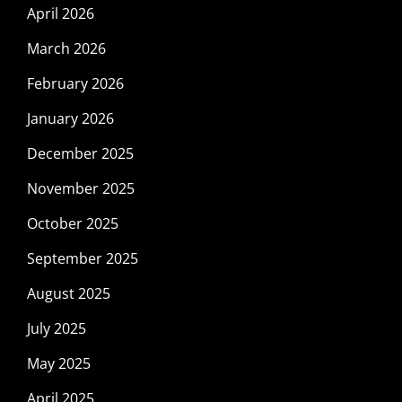
April 2026
March 2026
February 2026
January 2026
December 2025
November 2025
October 2025
September 2025
August 2025
July 2025
May 2025
April 2025