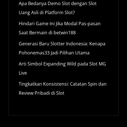
Apa Bedanya Demo Slot dengan Slot
Uang Asli di Platform Slot?
Hindari Game Ini Jika Modal Pas-pasan
Saat Bermain di betwin188
Generasi Baru Slotter Indonesia: Kenapa
Pohonemas33 Jadi Pilihan Utama
Arti Simbol Expanding Wild pada Slot MG
Live
Tingkatkan Konsistensi: Catatan Spin dan
Review Pribadi di Slot