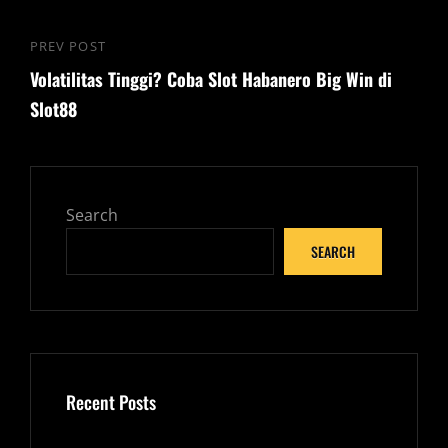
PREV POST
Previous
Volatilitas Tinggi? Coba Slot Habanero Big Win di
Post
Slot88
Search
SEARCH
Recent Posts