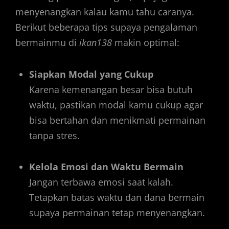
menyenangkan kalau kamu tahu caranya.
Berikut beberapa tips supaya pengalaman
bermainmu di
ikan138
makin optimal:
Siapkan Modal yang Cukup
Karena kemenangan besar bisa butuh
waktu, pastikan modal kamu cukup agar
bisa bertahan dan menikmati permainan
tanpa stres.
Kelola Emosi dan Waktu Bermain
Jangan terbawa emosi saat kalah.
Tetapkan batas waktu dan dana bermain
supaya permainan tetap menyenangkan.