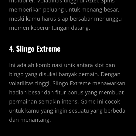
multiplier. Volatilitas tinggi di Aztec Spins
memberikan peluang untuk menang besar,
meski kamu harus siap bersabar menunggu
momen keberuntungan datang.
4.
Slingo Extreme
Ini adalah kombinasi unik antara slot dan
bingo yang disukai banyak pemain. Dengan
volatilitas tinggi, Slingo Extreme menawarkan
hadiah besar dan fitur bonus yang membuat
permainan semakin intens. Game ini cocok
untuk kamu yang ingin sesuatu yang berbeda
dan menantang.