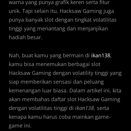
warna yang punya grafik keren serta fitur
unik. Tapi selain itu, Hacksaw Gaming juga
punya banyak slot dengan tingkat volatilitas
tinggi yang menantang dan menjanjikan
hadiah besar.
Nah, buat kamu yang bermain di
ikan138
,
kamu bisa menemukan berbagai slot
Hacksaw Gaming dengan volatility tinggi yang
siap memberikan sensasi dan peluang
kemenangan luar biasa. Dalam artikel ini, kita
akan membahas daftar slot Hacksaw Gaming
dengan volatilitas tinggi di
ikan138
, serta
kenapa kamu harus coba mainkan game-
game ini.