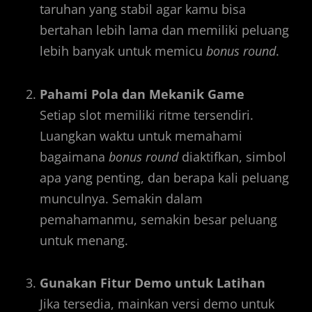
taruhan yang stabil agar kamu bisa
bertahan lebih lama dan memiliki peluang
lebih banyak untuk memicu
bonus round
.
Pahami Pola dan Mekanik Game
Setiap slot memiliki ritme tersendiri.
Luangkan waktu untuk memahami
bagaimana
bonus round
diaktifkan, simbol
apa yang penting, dan berapa kali peluang
munculnya. Semakin dalam
pemahamanmu, semakin besar peluang
untuk menang.
Gunakan Fitur Demo untuk Latihan
Jika tersedia, mainkan versi demo untuk