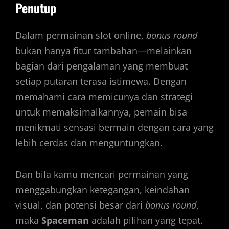
Penutup
Dalam permainan slot online,
bonus round
bukan hanya fitur tambahan—melainkan
bagian dari pengalaman yang membuat
setiap putaran terasa istimewa. Dengan
memahami cara memicunya dan strategi
untuk memaksimalkannya, pemain bisa
menikmati sensasi bermain dengan cara yang
lebih cerdas dan menguntungkan.
Dan bila kamu mencari permainan yang
menggabungkan ketegangan, keindahan
visual, dan potensi besar dari
bonus round
,
maka
Spaceman
adalah pilihan yang tepat.