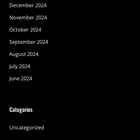
December 2024
November 2024
October 2024
September 2024
August 2024
July 2024
June 2024
Categories
Uncategorized