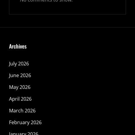
Archives
July 2026
June 2026
May 2026
April 2026
March 2026
February 2026
January 2026