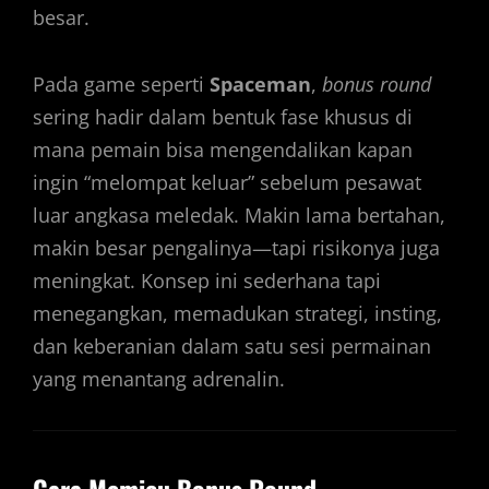
besar.
Pada game seperti
Spaceman
,
bonus round
sering hadir dalam bentuk fase khusus di
mana pemain bisa mengendalikan kapan
ingin “melompat keluar” sebelum pesawat
luar angkasa meledak. Makin lama bertahan,
makin besar pengalinya—tapi risikonya juga
meningkat. Konsep ini sederhana tapi
menegangkan, memadukan strategi, insting,
dan keberanian dalam satu sesi permainan
yang menantang adrenalin.
Cara Memicu Bonus Round