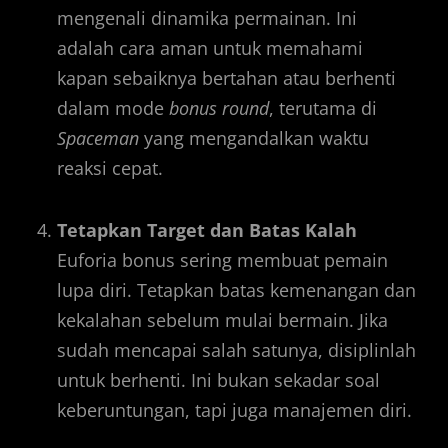
mengenali dinamika permainan. Ini
adalah cara aman untuk memahami
kapan sebaiknya bertahan atau berhenti
dalam mode
bonus round
, terutama di
Spaceman
yang mengandalkan waktu
reaksi cepat.
Tetapkan Target dan Batas Kalah
Euforia bonus sering membuat pemain
lupa diri. Tetapkan batas kemenangan dan
kekalahan sebelum mulai bermain. Jika
sudah mencapai salah satunya, disiplinlah
untuk berhenti. Ini bukan sekadar soal
keberuntungan, tapi juga manajemen diri.