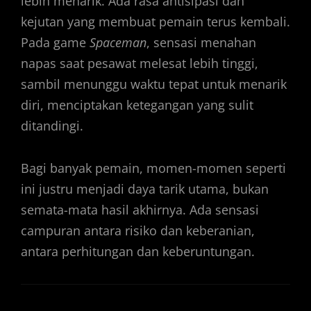
lebih menarik. Ada rasa antisipasi dan
kejutan yang membuat pemain terus kembali.
Pada game
Spaceman
, sensasi menahan
napas saat pesawat melesat lebih tinggi,
sambil menunggu waktu tepat untuk menarik
diri, menciptakan ketegangan yang sulit
ditandingi.
Bagi banyak pemain, momen-momen seperti
ini justru menjadi daya tarik utama, bukan
semata-mata hasil akhirnya. Ada sensasi
campuran antara risiko dan keberanian,
antara perhitungan dan keberuntungan.