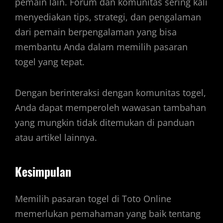
pemain lain. Forum dan komunitas sering kali
menyediakan tips, strategi, dan pengalaman
dari pemain berpengalaman yang bisa
membantu Anda dalam memilih pasaran
togel yang tepat.
Dengan berinteraksi dengan komunitas togel,
Anda dapat memperoleh wawasan tambahan
yang mungkin tidak ditemukan di panduan
atau artikel lainnya.
Kesimpulan
Memilih pasaran togel di Toto Online
memerlukan pemahaman yang baik tentang