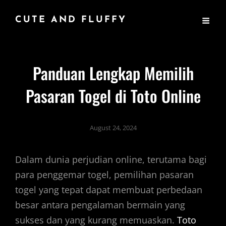
CUTE AND FLUFFY
Panduan Lengkap Memilih
Pasaran Togel di Toto Online
August 24, 2024
Dalam dunia perjudian online, terutama bagi
para penggemar togel, pemilihan pasaran
togel yang tepat dapat membuat perbedaan
besar antara pengalaman bermain yang
sukses dan yang kurang memuaskan.
Toto