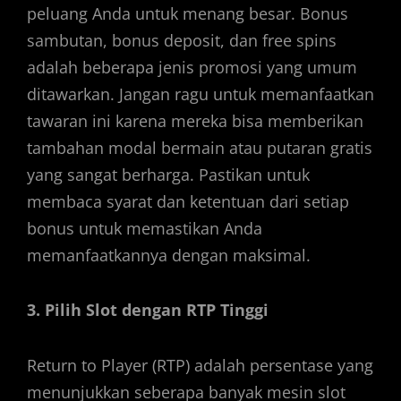
peluang Anda untuk menang besar. Bonus
sambutan, bonus deposit, dan free spins
adalah beberapa jenis promosi yang umum
ditawarkan. Jangan ragu untuk memanfaatkan
tawaran ini karena mereka bisa memberikan
tambahan modal bermain atau putaran gratis
yang sangat berharga. Pastikan untuk
membaca syarat dan ketentuan dari setiap
bonus untuk memastikan Anda
memanfaatkannya dengan maksimal.
3. Pilih Slot dengan RTP Tinggi
Return to Player (RTP) adalah persentase yang
menunjukkan seberapa banyak mesin slot