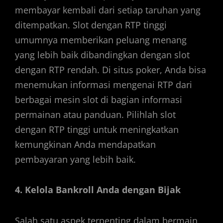
membayar kembali dari setiap taruhan yang
ditempatkan. Slot dengan RTP tinggi
umumnya memberikan peluang menang
yang lebih baik dibandingkan dengan slot
dengan RTP rendah. Di situs poker, Anda bisa
menemukan informasi mengenai RTP dari
berbagai mesin slot di bagian informasi
permainan atau panduan. Pilihlah slot
dengan RTP tinggi untuk meningkatkan
kemungkinan Anda mendapatkan
pembayaran yang lebih baik.
4. Kelola Bankroll Anda dengan Bijak
Salah satu aspek terpenting dalam bermain