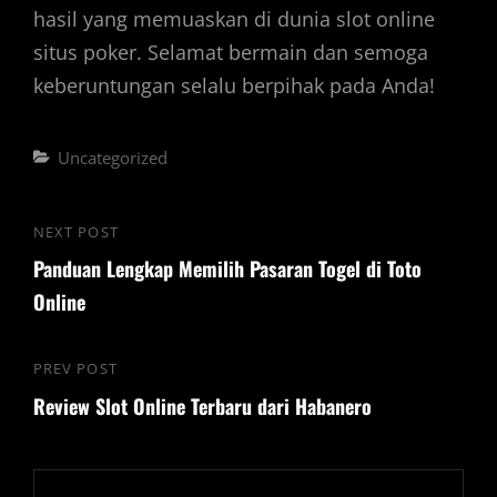
hasil yang memuaskan di dunia slot online
situs poker. Selamat bermain dan semoga
keberuntungan selalu berpihak pada Anda!
Categories
Uncategorized
Post
NEXT POST
Next
navigation
Panduan Lengkap Memilih Pasaran Togel di Toto
Post
Online
PREV POST
Previous
Review Slot Online Terbaru dari Habanero
Post