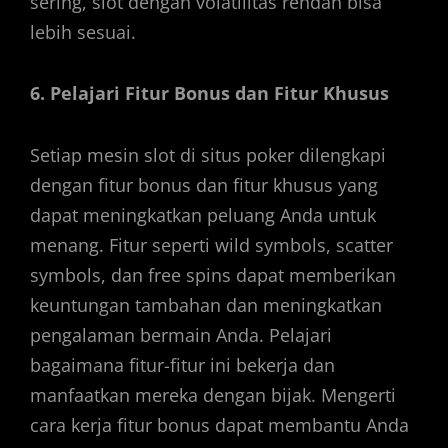
sering, slot dengan volatilitas rendah bisa
lebih sesuai.
6. Pelajari Fitur Bonus dan Fitur Khusus
Setiap mesin slot di situs poker dilengkapi
dengan fitur bonus dan fitur khusus yang
dapat meningkatkan peluang Anda untuk
menang. Fitur seperti wild symbols, scatter
symbols, dan free spins dapat memberikan
keuntungan tambahan dan meningkatkan
pengalaman bermain Anda. Pelajari
bagaimana fitur-fitur ini bekerja dan
manfaatkan mereka dengan bijak. Mengerti
cara kerja fitur bonus dapat membantu Anda