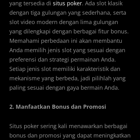
yang tersedia di
situs poker
. Ada slot klasik
dengan tiga gulungan yang sederhana, serta
slot video modern dengan lima gulungan
yang dilengkapi dengan berbagai fitur bonus.
Memahami perbedaan ini akan membantu
Anda memilih jenis slot yang sesuai dengan
preferensi dan strategi permainan Anda.
Setiap jenis slot memiliki karakteristik dan
mekanisme yang berbeda, jadi pilihlah yang
paling sesuai dengan gaya bermain Anda.
2. Manfaatkan Bonus dan Promosi
Situs poker sering kali menawarkan berbagai
bonus dan promosi yang dapat meningkatkan