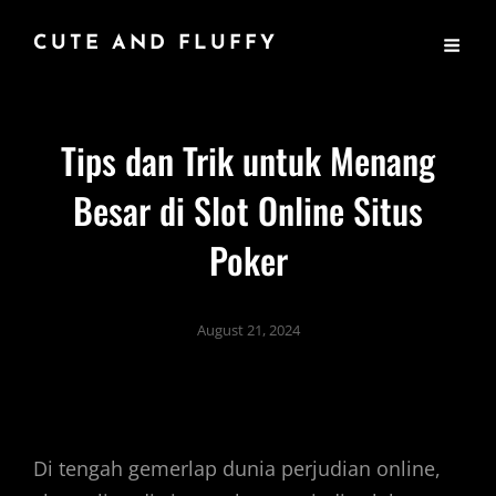
CUTE AND FLUFFY
Tips dan Trik untuk Menang
Besar di Slot Online Situs
Poker
August 21, 2024
Di tengah gemerlap dunia perjudian online,