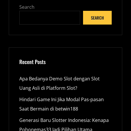
Search
SEARCH
Recent Posts
Apa Bedanya Demo Slot dengan Slot
Uang Asli di Platform Slot?
Hindari Game Ini Jika Modal Pas-pasan
Saat Bermain di betwin188
Generasi Baru Slotter Indonesia: Kenapa
Pohonemas33 Jadi Pilihan Utama