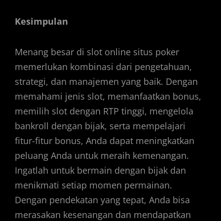
Kesimpulan
Menang besar di slot online situs poker
memerlukan kombinasi dari pengetahuan,
strategi, dan manajemen yang baik. Dengan
memahami jenis slot, memanfaatkan bonus,
memilih slot dengan RTP tinggi, mengelola
bankroll dengan bijak, serta mempelajari
fitur-fitur bonus, Anda dapat meningkatkan
peluang Anda untuk meraih kemenangan.
Ingatlah untuk bermain dengan bijak dan
menikmati setiap momen permainan.
Dengan pendekatan yang tepat, Anda bisa
merasakan kesenangan dan mendapatkan