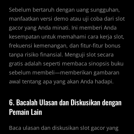
Sebelum bertaruh dengan uang sungguhan,
manfaatkan versi demo atau uji coba dari slot
gacor yang Anda minati. Ini memberi Anda
kesempatan untuk memahami cara kerja slot,
frekuensi kemenangan, dan fitur-fitur bonus
tanpa risiko finansial. Menguji slot secara
gratis adalah seperti membaca sinopsis buku
sebelum membeli—memberikan gambaran
awal tentang apa yang akan Anda hadapi.
6. Bacalah Ulasan dan Diskusikan dengan
Pemain Lain
Baca ulasan dan diskusikan slot gacor yang