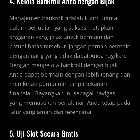
4. Kelola Bankroll Anda dengan Bijak
Manajemen bankroll adalah kunci utama
dalam perjudian yang sukses. Tetapkan
anggaran yang jelas untuk bermain dan
patuhi batas tersebut. Jangan pernah bermain
dengan uang yang tidak dapat Anda rugikan.
Dengan mengelola bankroll dengan bijak,
Anda dapat bermain dengan lebih tenang dan
menikmati permainan tanpa tekanan
finansial. Bayangkan ini sebagai navigasi
yang memastikan perjalanan Anda tetap pada
jalur yang aman dan terencana.
5. Uji Slot Secara Gratis