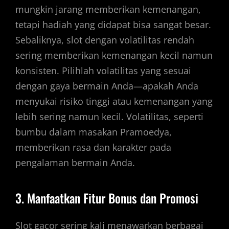
mungkin jarang memberikan kemenangan,
tetapi hadiah yang didapat bisa sangat besar.
Sebaliknya, slot dengan volatilitas rendah
sering memberikan kemenangan kecil namun
konsisten. Pilihlah volatilitas yang sesuai
dengan gaya bermain Anda—apakah Anda
menyukai risiko tinggi atau kemenangan yang
lebih sering namun kecil. Volatilitas, seperti
bumbu dalam masakan Pramoedya,
memberikan rasa dan karakter pada
pengalaman bermain Anda.
3. Manfaatkan Fitur Bonus dan Promosi
Slot gacor sering kali menawarkan berbagai