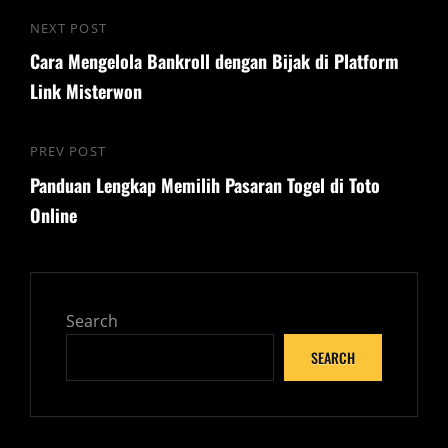
Post
NEXT POST
Next
navigation
Cara Mengelola Bankroll dengan Bijak di Platform
Post
Link Misterwon
PREV POST
Previous
Panduan Lengkap Memilih Pasaran Togel di Toto
Post
Online
Search
SEARCH