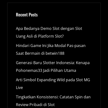
Recent Posts
Apa Bedanya Demo Slot dengan Slot
Uang Asli di Platform Slot?
Hindari Game Ini Jika Modal Pas-pasan
Saat Bermain di betwin188
Generasi Baru Slotter Indonesia: Kenapa
Pohonemas33 Jadi Pilihan Utama
Arti Simbol Expanding Wild pada Slot MG
Live
Tingkatkan Konsistensi: Catatan Spin dan
Review Pribadi di Slot