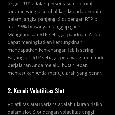
tinggi. RTP adalah persentase dari total
taruhan yang dikembalikan kepada pemain
dalam jangka panjang. Slot dengan RTP di
atas 95% biasanya dianggap gacor.
Menggunakan RTP sebagai panduan, Anda
dapat meningkatkan kemungkinan
mendapatkan kemenangan lebih sering.
Bayangkan RTP sebagai peta yang memandu
perjalanan Anda melalui hutan lebat,
memastikan Anda menuju arah yang benar.
2. Kenali Volatilitas Slot
Volatilitas atau varians adalah ukuran risiko
dalam slot. Slot dengan volatilitas tinggi