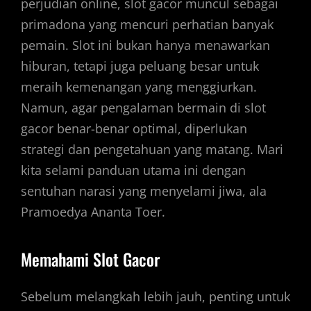
perjudian online, slot gacor muncul sebagai
primadona yang mencuri perhatian banyak
pemain. Slot ini bukan hanya menawarkan
hiburan, tetapi juga peluang besar untuk
meraih kemenangan yang menggiurkan.
Namun, agar pengalaman bermain di slot
gacor benar-benar optimal, diperlukan
strategi dan pengetahuan yang matang. Mari
kita selami panduan utama ini dengan
sentuhan narasi yang menyelami jiwa, ala
Pramoedya Ananta Toer.
Memahami Slot Gacor
Sebelum melangkah lebih jauh, penting untuk