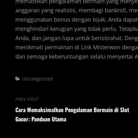
memastikan pengalaman bermain yang menye
anggaran yang realistis, membagi bankroll, 
menggunakan bonus dengan bijak, Anda dapa
menghindari kerugian yang tidak perlu. Tetap
Anda, dan jangan lupa untuk beristirahat. Den
menikmati permainan di Link Misterwon dengan
dan semoga keberuntungan selalu menyertai A
Categories
Uncategorized
Post
PREV POST
Previous
navigation
Cara Memaksimalkan Pengalaman Bermain di Slot
Post
Gacor: Panduan Utama