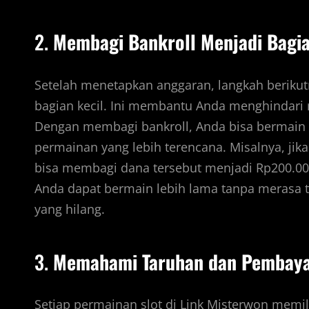
2.
Membagi Bankroll Menjadi Bagia
Setelah menetapkan anggaran, langkah beriku
bagian kecil. Ini membantu Anda menghindari r
Dengan membagi bankroll, Anda bisa bermain d
permainan yang lebih terencana. Misalnya, ji
bisa membagi dana tersebut menjadi Rp200.00
Anda dapat bermain lebih lama tanpa merasa
yang hilang.
3.
Memahami Taruhan dan Pembay
Setiap permainan slot di Link Misterwon memi