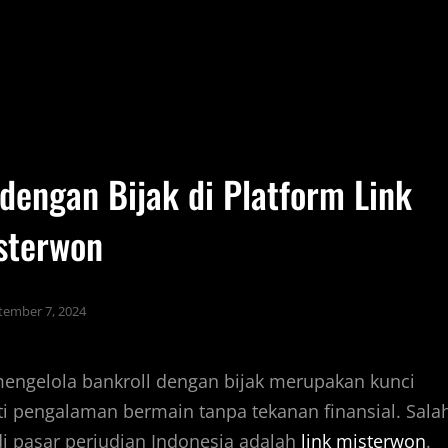
dengan Bijak di Platform Link
sterwon
tember 7, 2024
mengelola bankroll dengan bijak merupakan kunci
 pengalaman bermain tanpa tekanan finansial. Sala
di pasar perjudian Indonesia adalah
link misterwon
.