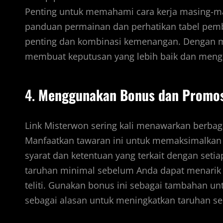
Penting untuk memahami cara kerja masing-m
panduan permainan dan perhatikan tabel pem
penting dan kombinasi kemenangan. Dengan 
membuat keputusan yang lebih baik dan men
4.
Menggunakan Bonus dan Promos
Link Misterwon sering kali menawarkan berba
Manfaatkan tawaran ini untuk memaksimalkan
syarat dan ketentuan yang terkait dengan se
taruhan minimal sebelum Anda dapat menarik
teliti. Gunakan bonus ini sebagai tambahan 
sebagai alasan untuk meningkatkan taruhan sec