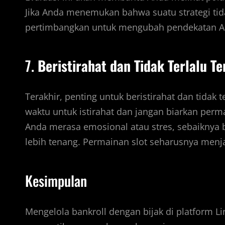
Jika Anda menemukan bahwa suatu strategi tida
pertimbangkan untuk mengubah pendekatan A
7.
Beristirahat dan Tidak Terlalu Te
Terakhir, penting untuk beristirahat dan tidak 
waktu untuk istirahat dan jangan biarkan per
Anda merasa emosional atau stres, sebaiknya 
lebih tenang. Permainan slot seharusnya menj
Kesimpulan
Mengelola bankroll dengan bijak di platform L