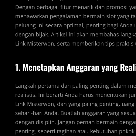
Dengan berbagai fitur menarik dan promosi y
menawarkan pengalaman bermain slot yang t
peluang ini secara optimal, penting bagi And
dengan bijak. Artikel ini akan membahas langk
Link Misterwon, serta memberikan tips prakti
1.
Menetapkan Anggaran yang Reali
Langkah pertama dan paling penting dalam me
realistis. Ini berarti Anda harus menentukan 
Link Misterwon, dan yang paling penting, uang
sehari-hari Anda. Buatlah anggaran yang sesu
dengan disiplin. Jangan pernah bermain deng
penting, seperti tagihan atau kebutuhan pokok.