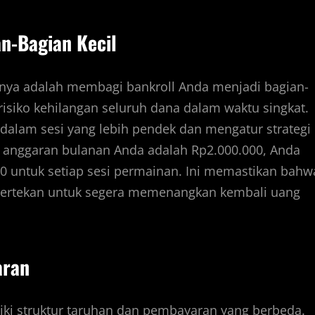
n-Bagian Kecil
tnya adalah membagi bankroll Anda menjadi bagian-
isiko kehilangan seluruh dana dalam waktu singkat.
alam sesi yang lebih pendek dan mengatur strategi
ka anggaran bulanan Anda adalah Rp2.000.000, Anda
0 untuk setiap sesi permainan. Ini memastikan bahw
 tertekan untuk segera memenangkan kembali uang
aran
liki struktur taruhan dan pembayaran yang berbeda.