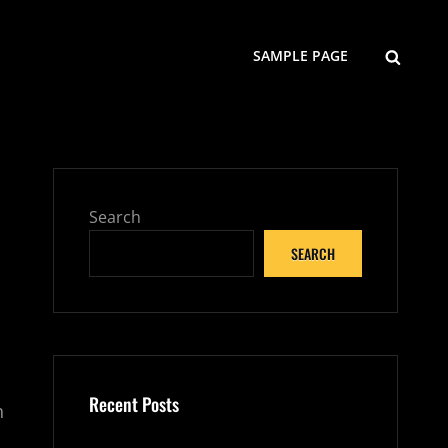
SEARCH
SAMPLE PAGE
Search
SEARCH
Recent Posts
h