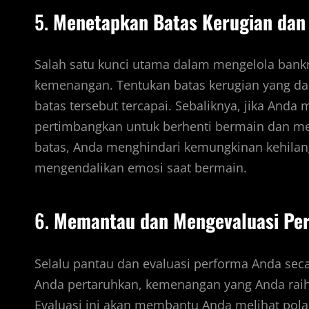
5.
Menetapkan Batas Kerugian da
Salah satu kunci utama dalam mengelola bank
kemenangan. Tentukan batas kerugian yang dap
batas tersebut tercapai. Sebaliknya, jika And
pertimbangkan untuk berhenti bermain dan 
batas, Anda menghindari kemungkinan kehilan
mengendalikan emosi saat bermain.
6.
Memantau dan Mengevaluasi Pe
Selalu pantau dan evaluasi performa Anda seca
Anda pertaruhkan, kemenangan yang Anda raih
Evaluasi ini akan membantu Anda melihat pola