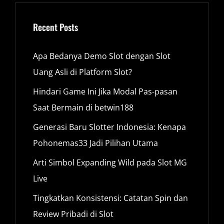
Recent Posts
Apa Bedanya Demo Slot dengan Slot
Uang Asli di Platform Slot?
Hindari Game Ini Jika Modal Pas-pasan
Saat Bermain di betwin188
Generasi Baru Slotter Indonesia: Kenapa
Pohonemas33 Jadi Pilihan Utama
Arti Simbol Expanding Wild pada Slot MG
Live
Tingkatkan Konsistensi: Catatan Spin dan
Review Pribadi di Slot