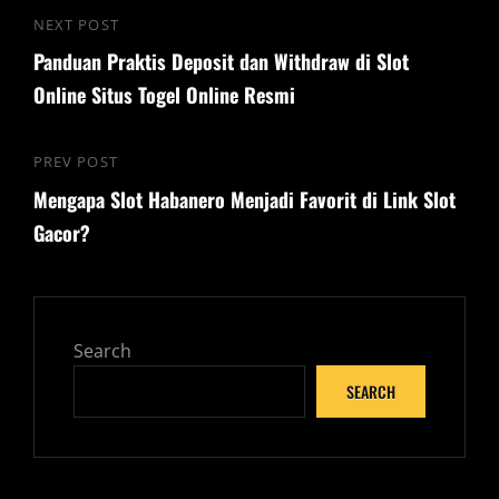
Post
NEXT POST
Next
navigation
Panduan Praktis Deposit dan Withdraw di Slot
Post
Online Situs Togel Online Resmi
PREV POST
Previous
Mengapa Slot Habanero Menjadi Favorit di Link Slot
Post
Gacor?
Search
SEARCH