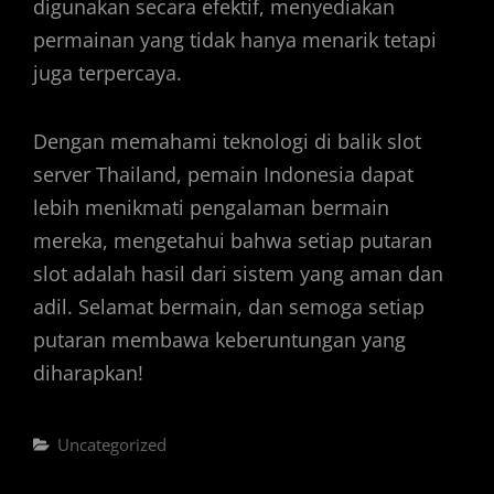
digunakan secara efektif, menyediakan
permainan yang tidak hanya menarik tetapi
juga terpercaya.
Dengan memahami teknologi di balik slot
server Thailand, pemain Indonesia dapat
lebih menikmati pengalaman bermain
mereka, mengetahui bahwa setiap putaran
slot adalah hasil dari sistem yang aman dan
adil. Selamat bermain, dan semoga setiap
putaran membawa keberuntungan yang
diharapkan!
Categories
Uncategorized