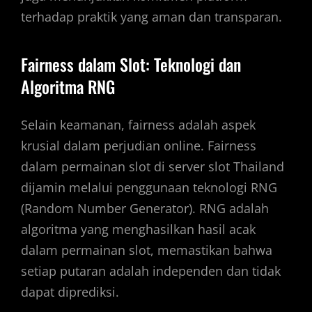
terhadap praktik yang aman dan transparan.
Fairness dalam Slot: Teknologi dan
Algoritma RNG
Selain keamanan, fairness adalah aspek
krusial dalam perjudian online. Fairness
dalam permainan slot di server slot Thailand
dijamin melalui penggunaan teknologi RNG
(Random Number Generator). RNG adalah
algoritma yang menghasilkan hasil acak
dalam permainan slot, memastikan bahwa
setiap putaran adalah independen dan tidak
dapat diprediksi.