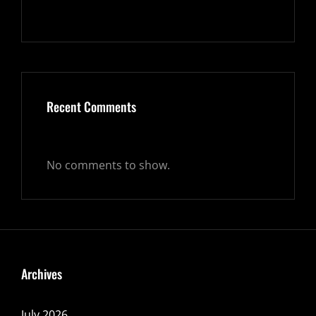
Recent Comments
No comments to show.
Archives
July 2026