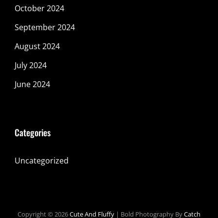
October 2024
September 2024
August 2024
July 2024
June 2024
Categories
Uncategorized
Copyright © 2026
Cute And Fluffy
|
Bold Photography By
Catch