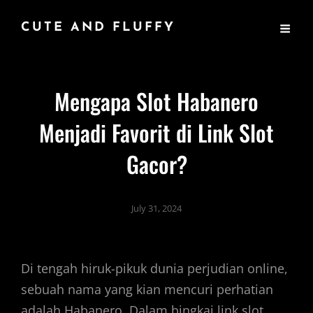
CUTE AND FLUFFY
Mengapa Slot Habanero
Menjadi Favorit di Link Slot
Gacor?
July 31, 2024
Di tengah hiruk-pikuk dunia perjudian online,
sebuah nama yang kian mencuri perhatian
adalah Habanero. Dalam bingkai link slot