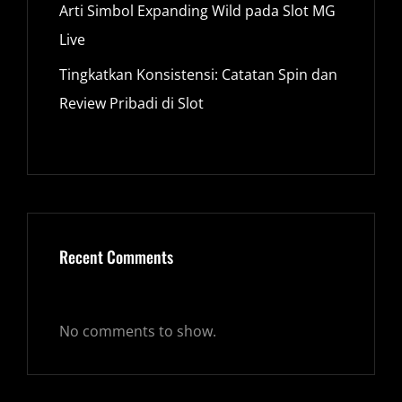
Arti Simbol Expanding Wild pada Slot MG
Live
Tingkatkan Konsistensi: Catatan Spin dan
Review Pribadi di Slot
Recent Comments
No comments to show.