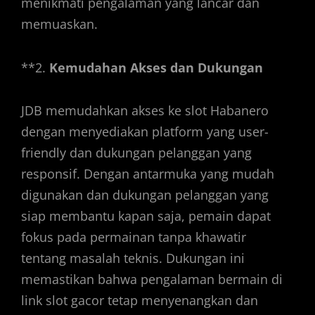
menikmati pengalaman yang lancar dan
memuaskan.
**2.
Kemudahan Akses dan Dukungan
JDB memudahkan akses ke slot Habanero
dengan menyediakan platform yang user-
friendly dan dukungan pelanggan yang
responsif. Dengan antarmuka yang mudah
digunakan dan dukungan pelanggan yang
siap membantu kapan saja, pemain dapat
fokus pada permainan tanpa khawatir
tentang masalah teknis. Dukungan ini
memastikan bahwa pengalaman bermain di
link slot gacor tetap menyenangkan dan