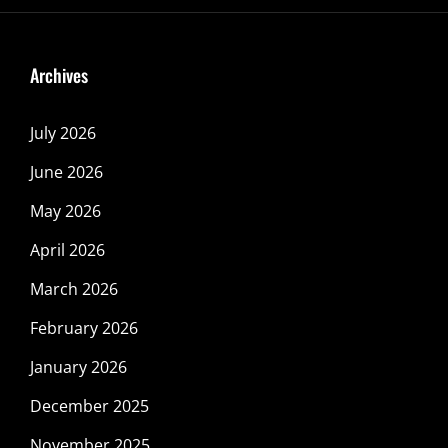
Archives
July 2026
June 2026
May 2026
April 2026
March 2026
February 2026
January 2026
December 2025
November 2025