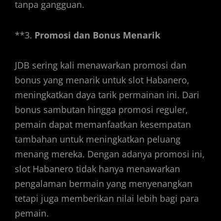
tanpa gangguan.
**3.
Promosi dan Bonus Menarik
JDB sering kali menawarkan promosi dan
bonus yang menarik untuk slot Habanero,
meningkatkan daya tarik permainan ini. Dari
bonus sambutan hingga promosi reguler,
pemain dapat memanfaatkan kesempatan
tambahan untuk meningkatkan peluang
menang mereka. Dengan adanya promosi ini,
slot Habanero tidak hanya menawarkan
pengalaman bermain yang menyenangkan
tetapi juga memberikan nilai lebih bagi para
pemain.