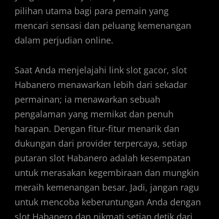
pilihan utama bagi para pemain yang
mencari sensasi dan peluang kemenangan
dalam perjudian online.
Saat Anda menjelajahi link slot gacor, slot
Habanero menawarkan lebih dari sekadar
permainan; ia menawarkan sebuah
pengalaman yang memikat dan penuh
harapan. Dengan fitur-fitur menarik dan
dukungan dari provider terpercaya, setiap
putaran slot Habanero adalah kesempatan
untuk merasakan kegembiraan dan mungkin
meraih kemenangan besar. Jadi, jangan ragu
untuk mencoba keberuntungan Anda dengan
slot Habanero dan nikmati setiap detik dari