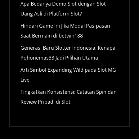
Apa Bedanya Demo Slot dengan Slot
Uang Asli di Platform Slot?
Hindari Game Ini Jika Modal Pas-pasan
Saat Bermain di betwin188
Generasi Baru Slotter Indonesia: Kenapa
Pohonemas33 Jadi Pilihan Utama
Arti Simbol Expanding Wild pada Slot MG
Live
Tingkatkan Konsistensi: Catatan Spin dan
Review Pribadi di Slot