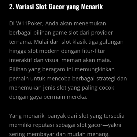
2.
Variasi Slot Gacor yang Menarik
Di W11Poker, Anda akan menemukan
berbagai pilihan game slot dari provider
ternama. Mulai dari slot klasik tiga gulungan
hingga slot modern dengan fitur-fitur
interaktif dan visual memanjakan mata.
Pilihan yang beragam ini memungkinkan
pemain untuk mencoba berbagai strategi dan
menemukan jenis slot yang paling cocok
dengan gaya bermain mereka.
Yang menarik, banyak dari slot yang tersedia
memiliki reputasi sebagai slot gacor—yakni
sering membayar dan mudah menang.