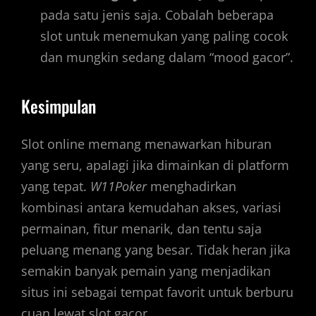
pada satu jenis saja. Cobalah beberapa
slot untuk menemukan yang paling cocok
dan mungkin sedang dalam “mood gacor”.
Kesimpulan
Slot online memang menawarkan hiburan
yang seru, apalagi jika dimainkan di platform
yang tepat.
W11Poker
menghadirkan
kombinasi antara kemudahan akses, variasi
permainan, fitur menarik, dan tentu saja
peluang menang yang besar. Tidak heran jika
semakin banyak pemain yang menjadikan
situs ini sebagai tempat favorit untuk berburu
cuan lewat slot gacor.