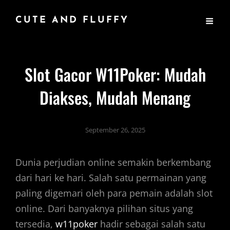
CUTE AND FLUFFY
Slot Gacor W11Poker: Mudah
Diakses, Mudah Menang
September 26, 2025
Dunia perjudian online semakin berkembang
dari hari ke hari. Salah satu permainan yang
paling digemari oleh para pemain adalah slot
online. Dari banyaknya pilihan situs yang
tersedia,
w11poker
hadir sebagai salah satu