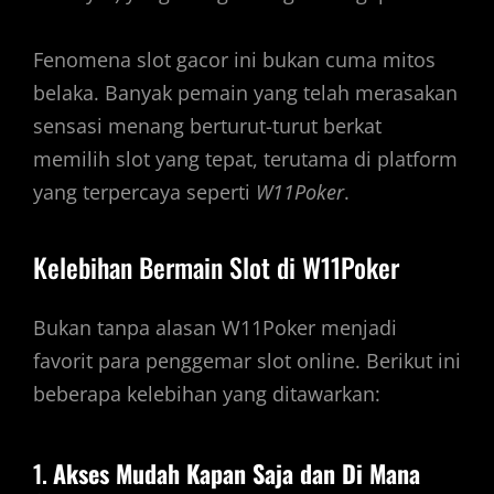
Fenomena slot gacor ini bukan cuma mitos
belaka. Banyak pemain yang telah merasakan
sensasi menang berturut-turut berkat
memilih slot yang tepat, terutama di platform
yang terpercaya seperti
W11Poker
.
Kelebihan Bermain Slot di W11Poker
Bukan tanpa alasan W11Poker menjadi
favorit para penggemar slot online. Berikut ini
beberapa kelebihan yang ditawarkan:
1.
Akses Mudah Kapan Saja dan Di Mana