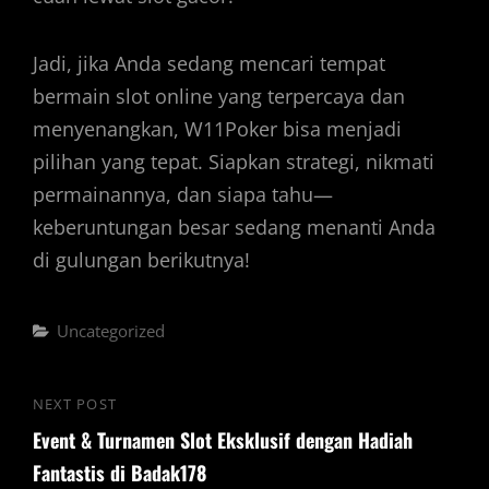
Jadi, jika Anda sedang mencari tempat
bermain slot online yang terpercaya dan
menyenangkan, W11Poker bisa menjadi
pilihan yang tepat. Siapkan strategi, nikmati
permainannya, dan siapa tahu—
keberuntungan besar sedang menanti Anda
di gulungan berikutnya!
Categories
Uncategorized
Post
NEXT POST
Next
navigation
Event & Turnamen Slot Eksklusif dengan Hadiah
Post
Fantastis di Badak178