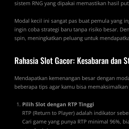
sistem RNG yang dipakai memastikan hasil put
Modal kecil ini sangat pas buat pemula yang i
ingin coba strategi baru tanpa risiko besar. 
spin, meningkatkan peluang untuk mendapatka
Rahasia Slot Gacor: Kesabaran dan S
Mendapatkan kemenangan besar dengan modal 
beberapa tips agar kamu bisa memaksimalkan p
Pilih Slot dengan RTP Tinggi
RTP (Return to Player) adalah indikator se
Cari game yang punya RTP minimal 96%, bi