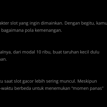
ter slot yang ingin dimainkan. Dengan begitu, kam
n bagaimana pola kemenangan.
lnya, dari modal 10 ribu, buat taruhan kecil dulu
han.
 saat slot gacor lebih sering muncul. Meskipun
ktu-waktu berbeda untuk menemukan “momen panas”