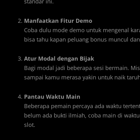
standar ini.
Manfaatkan Fitur Demo
Coba dulu mode demo untuk mengenal karak
bisa tahu kapan peluang bonus muncul da
Atur Modal dengan Bijak
Bagi modal jadi beberapa sesi bermain. Misa
sampai kamu merasa yakin untuk naik taru
Pantau Waktu Main
Beberapa pemain percaya ada waktu tertentu
belum ada bukti ilmiah, coba main di wa
slot.