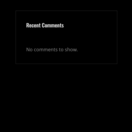
Recent Comments
No comments to show.