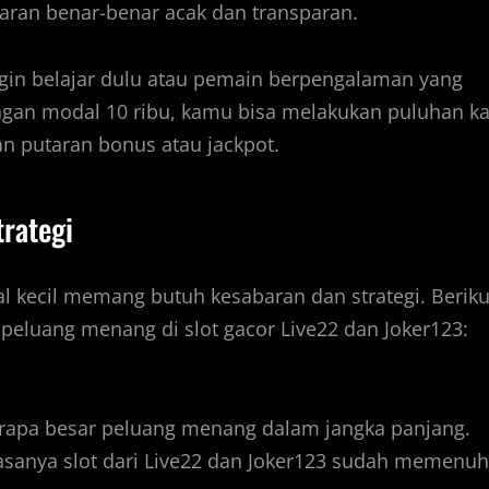
aran benar-benar acak dan transparan.
ngin belajar dulu atau pemain berpengalaman yang
Dengan modal 10 ribu, kamu bisa melakukan puluhan ka
n putaran bonus atau jackpot.
trategi
kecil memang butuh kesabaran dan strategi. Beriku
eluang menang di slot gacor Live22 dan Joker123:
berapa besar peluang menang dalam jangka panjang.
asanya slot dari Live22 dan Joker123 sudah memenuh