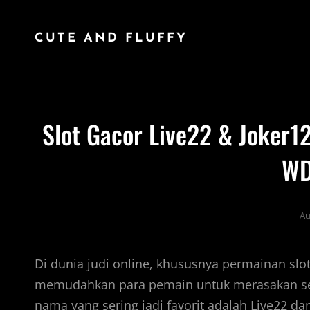
CUTE AND FLUFFY
Slot Gacor Live22 & Joker12
WD
Au
Di dunia judi online, khususnya permainan slot
memudahkan para pemain untuk merasakan se
nama yang sering jadi favorit adalah Live22 da