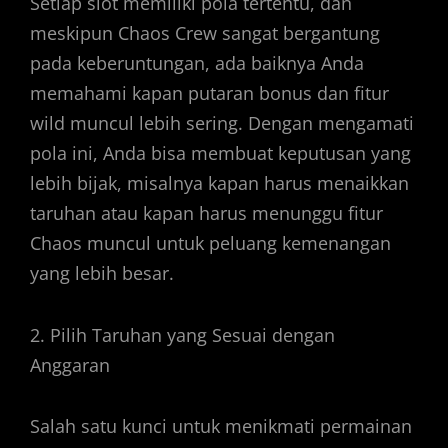
Setiap slot memiliki pola tertentu, dan
meskipun Chaos Crew sangat bergantung
pada keberuntungan, ada baiknya Anda
memahami kapan putaran bonus dan fitur
wild muncul lebih sering. Dengan mengamati
pola ini, Anda bisa membuat keputusan yang
lebih bijak, misalnya kapan harus menaikkan
taruhan atau kapan harus menunggu fitur
Chaos muncul untuk peluang kemenangan
yang lebih besar.
2. Pilih Taruhan yang Sesuai dengan
Anggaran
Salah satu kunci untuk menikmati permainan