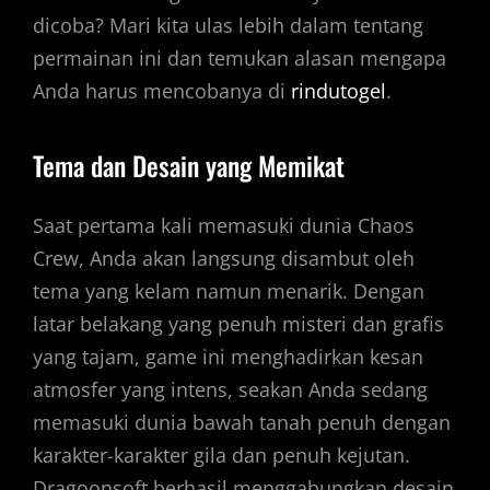
dicoba? Mari kita ulas lebih dalam tentang
permainan ini dan temukan alasan mengapa
Anda harus mencobanya di
rindutogel
.
Tema dan Desain yang Memikat
Saat pertama kali memasuki dunia Chaos
Crew, Anda akan langsung disambut oleh
tema yang kelam namun menarik. Dengan
latar belakang yang penuh misteri dan grafis
yang tajam, game ini menghadirkan kesan
atmosfer yang intens, seakan Anda sedang
memasuki dunia bawah tanah penuh dengan
karakter-karakter gila dan penuh kejutan.
Dragoonsoft berhasil menggabungkan desain