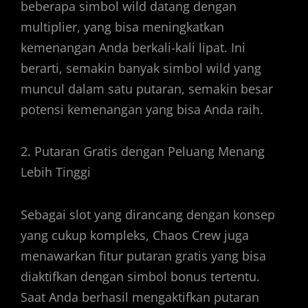
beberapa simbol wild datang dengan
multiplier, yang bisa meningkatkan
kemenangan Anda berkali-kali lipat. Ini
berarti, semakin banyak simbol wild yang
muncul dalam satu putaran, semakin besar
potensi kemenangan yang bisa Anda raih.
2. Putaran Gratis dengan Peluang Menang
Lebih Tinggi
Sebagai slot yang dirancang dengan konsep
yang cukup kompleks, Chaos Crew juga
menawarkan fitur putaran gratis yang bisa
diaktifkan dengan simbol bonus tertentu.
Saat Anda berhasil mengaktifkan putaran