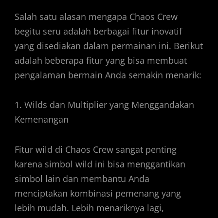
Salah satu alasan mengapa Chaos Crew
begitu seru adalah berbagai fitur inovatif
yang disediakan dalam permainan ini. Berikut
adalah beberapa fitur yang bisa membuat
pengalaman bermain Anda semakin menarik:
1. Wilds dan Multiplier yang Menggandakan
Kemenangan
Fitur wild di Chaos Crew sangat penting
karena simbol wild ini bisa menggantikan
simbol lain dan membantu Anda
menciptakan kombinasi pemenang yang
lebih mudah. Lebih menariknya lagi,