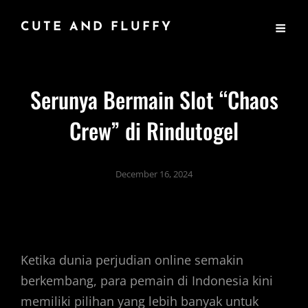
CUTE AND FLUFFY
Serunya Bermain Slot “Chaos
Crew” di Rindutogel
December 16, 2024
Ketika dunia perjudian online semakin
berkembang, para pemain di Indonesia kini
memiliki pilihan yang lebih banyak untuk