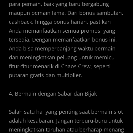
para pemain, baik yang baru bergabung
maupun pemain lama. Dari bonus sambutan,
cashback, hingga bonus harian, pastikan
Anda memanfaatkan semua promosi yang
tersedia. Dengan memanfaatkan bonus ini,
Anda bisa memperpanjang waktu bermain
dan meningkatkan peluang untuk memicu
fitur-fitur menarik di Chaos Crew, seperti
putaran gratis dan multiplier.
4. Bermain dengan Sabar dan Bijak
Salah satu hal yang penting saat bermain slot
adalah kesabaran. Jangan terburu-buru untuk
meningkatkan taruhan atau berharap menang