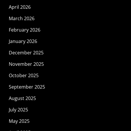
April 2026
March 2026
February 2026
January 2026
December 2025
November 2025
October 2025
September 2025
August 2025
July 2025
May 2025