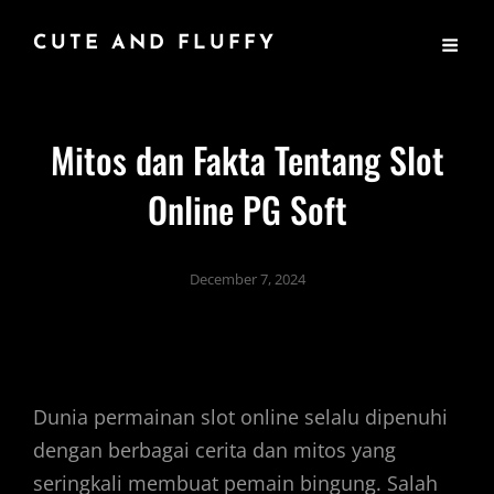
CUTE AND FLUFFY
Mitos dan Fakta Tentang Slot
Online PG Soft
December 7, 2024
Dunia permainan slot online selalu dipenuhi
dengan berbagai cerita dan mitos yang
seringkali membuat pemain bingung. Salah