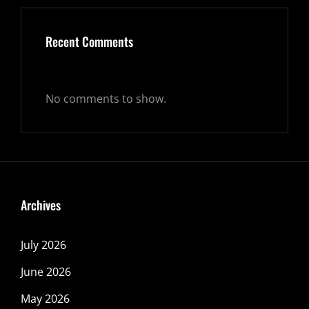
Recent Comments
No comments to show.
Archives
July 2026
June 2026
May 2026