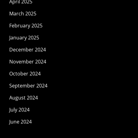
April 2025
March 2025
February 2025
January 2025
December 2024
November 2024
October 2024
September 2024
August 2024
July 2024
June 2024