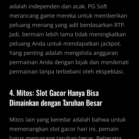
adalah independen dan acak. PG Soft
merancang game mereka untuk memberikan
peluang menang yang adil berdasarkan RTP.
Jadi, bermain lebih lama tidak meningkatkan
peluang Anda untuk mendapatkan jackpot.
Yang penting adalah mengelola anggaran
permainan Anda dengan bijak dan menikmati
permainan tanpa terbebani oleh ekspektasi.
4. Mitos: Slot Gacor Hanya Bisa
Dimainkan dengan Taruhan Besar
Mitos lain yang beredar adalah bahwa untuk
memenangkan slot gacor hari ini, pemain
harus memasang taruhan besar. Beberapa