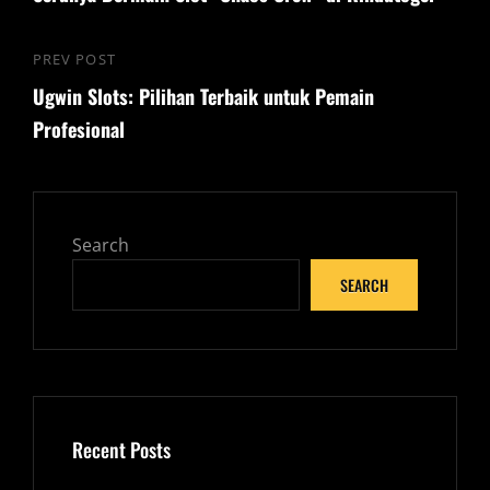
PREV POST
Previous
Ugwin Slots: Pilihan Terbaik untuk Pemain
Post
Profesional
Search
SEARCH
Recent Posts