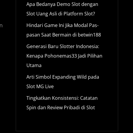
Apa Bedanya Demo Slot dengan
Slot Uang Asli di Platform Slot?
n
Hindari Game Ini Jika Modal Pas-
pasan Saat Bermain di betwin188
Generasi Baru Slotter Indonesia:
Kenapa Pohonemas33 Jadi Pilihan
Utama
Arti Simbol Expanding Wild pada
Slot MG Live
Tingkatkan Konsistensi: Catatan
Spin dan Review Pribadi di Slot