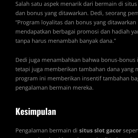
Salah satu aspek menarik dari bermain di situs 
dan bonus yang ditawarkan. Dedi, seorang pe
“Program loyalitas dan bonus yang ditawarkan
mendapatkan berbagai promosi dan hadiah y
tanpa harus menambah banyak dana.”
Dedi juga menambahkan bahwa bonus-bonus in
tetapi juga memberikan tambahan dana yang 
program ini memberikan insentif tambahan bag
pengalaman bermain mereka.
Kesimpulan
Pengalaman bermain di
situs slot gacor
seper