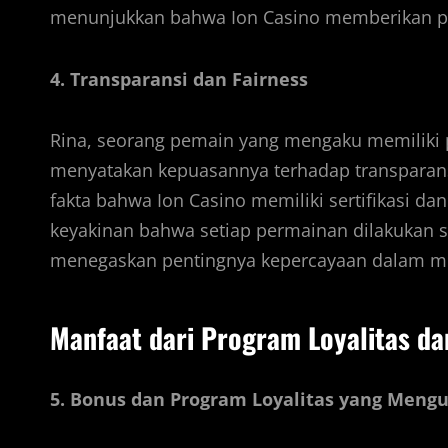
menunjukkan bahwa Ion Casino memberikan perh
4. Transparansi dan Fairness
Rina, seorang pemain yang mengaku memiliki 
menyatakan kepuasannya terhadap transparans
fakta bahwa Ion Casino memiliki sertifikasi d
keyakinan bahwa setiap permainan dilakukan sec
menegaskan pentingnya kepercayaan dalam mem
Manfaat dari Program Loyalitas d
5. Bonus dan Program Loyalitas yang Meng