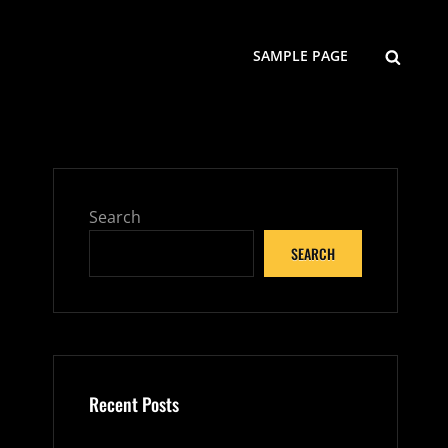
SEARCH
SAMPLE PAGE
Search
SEARCH
Recent Posts