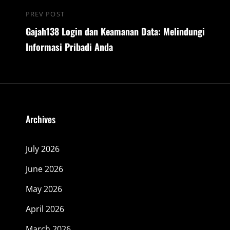
Post
PREV POST
Previous
navigation
Gajah138 Login dan Keamanan Data: Melindungi
Post
Informasi Pribadi Anda
Archives
July 2026
June 2026
May 2026
April 2026
March 2026