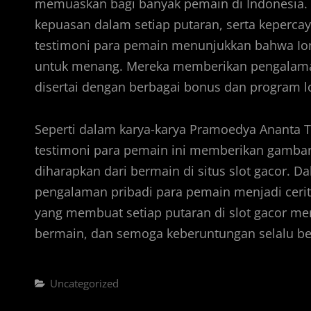
memuaskan bagi banyak pemain di Indonesia.
kepuasan dalam setiap putaran, serta keperca
testimoni para pemain menunjukkan bahwa Ion
untuk menang. Mereka memberikan pengalam
disertai dengan berbagai bonus dan program lo
Seperti dalam karya-karya Pramoedya Ananta
testimoni para pemain ini memberikan gamba
diharapkan dari bermain di situs slot gacor. D
pengalaman pribadi para pemain menjadi cerit
yang membuat setiap putaran di slot gacor men
bermain, dan semoga keberuntungan selalu be
Categories
Uncategorized