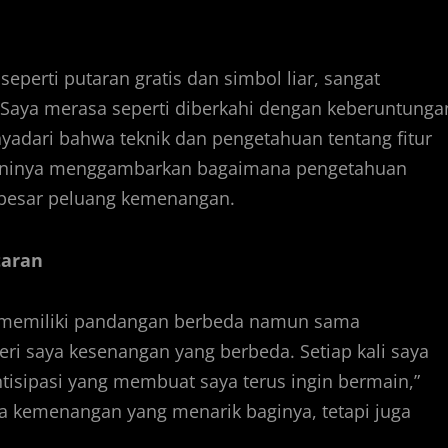
seperti putaran gratis dan simbol liar, sangat
aya merasa seperti diberkahi dengan keberuntunga
nyadari bahwa teknik dan pengetahuan tentang fitur
moninya menggambarkan bagaimana pengetahuan
besar peluang kemenangan.
taran
, memiliki pandangan berbeda namun sama
i saya kesenangan yang berbeda. Setiap kali saya
isipasi yang membuat saya terus ingin bermain,”
a kemenangan yang menarik baginya, tetapi juga