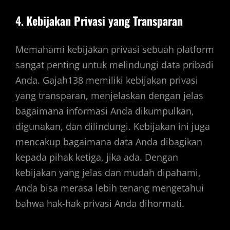
4.
Kebijakan Privasi yang Transparan
Memahami kebijakan privasi sebuah platform
sangat penting untuk melindungi data pribadi
Anda. Gajah138 memiliki kebijakan privasi
yang transparan, menjelaskan dengan jelas
bagaimana informasi Anda dikumpulkan,
digunakan, dan dilindungi. Kebijakan ini juga
mencakup bagaimana data Anda dibagikan
kepada pihak ketiga, jika ada. Dengan
kebijakan yang jelas dan mudah dipahami,
Anda bisa merasa lebih tenang mengetahui
bahwa hak-hak privasi Anda dihormati.