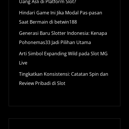
Uang Asli di Platform Slot?
Hindari Game Ini Jika Modal Pas-pasan
Saat Bermain di betwin188
Generasi Baru Slotter Indonesia: Kenapa
Pohonemas33 Jadi Pilihan Utama
Arti Simbol Expanding Wild pada Slot MG
Live
Tingkatkan Konsistensi: Catatan Spin dan
Review Pribadi di Slot