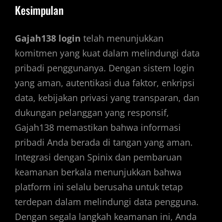
Kesimpulan
Gajah138 login
telah menunjukkan
komitmen yang kuat dalam melindungi data
pribadi penggunanya. Dengan sistem login
yang aman, autentikasi dua faktor, enkripsi
data, kebijakan privasi yang transparan, dan
dukungan pelanggan yang responsif,
Gajah138 memastikan bahwa informasi
pribadi Anda berada di tangan yang aman.
Integrasi dengan Spinix dan pembaruan
keamanan berkala menunjukkan bahwa
platform ini selalu berusaha untuk tetap
terdepan dalam melindungi data pengguna.
Dengan segala langkah keamanan ini, Anda