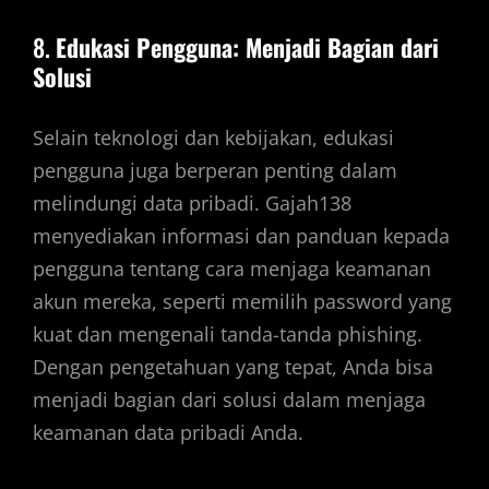
8.
Edukasi Pengguna: Menjadi Bagian dari
Solusi
Selain teknologi dan kebijakan, edukasi
pengguna juga berperan penting dalam
melindungi data pribadi. Gajah138
menyediakan informasi dan panduan kepada
pengguna tentang cara menjaga keamanan
akun mereka, seperti memilih password yang
kuat dan mengenali tanda-tanda phishing.
Dengan pengetahuan yang tepat, Anda bisa
menjadi bagian dari solusi dalam menjaga
keamanan data pribadi Anda.