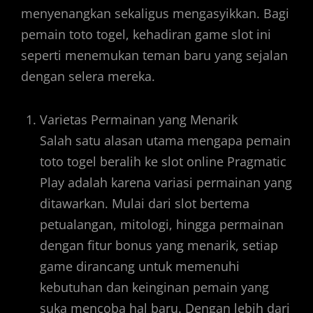
menyenangkan sekaligus mengasyikkan. Bagi
pemain toto togel, kehadiran game slot ini
seperti menemukan teman baru yang sejalan
dengan selera mereka.
Varietas Permainan yang Menarik
Salah satu alasan utama mengapa pemain
toto togel beralih ke slot online Pragmatic
Play adalah karena variasi permainan yang
ditawarkan. Mulai dari slot bertema
petualangan, mitologi, hingga permainan
dengan fitur bonus yang menarik, setiap
game dirancang untuk memenuhi
kebutuhan dan keinginan pemain yang
suka mencoba hal baru. Dengan lebih dari