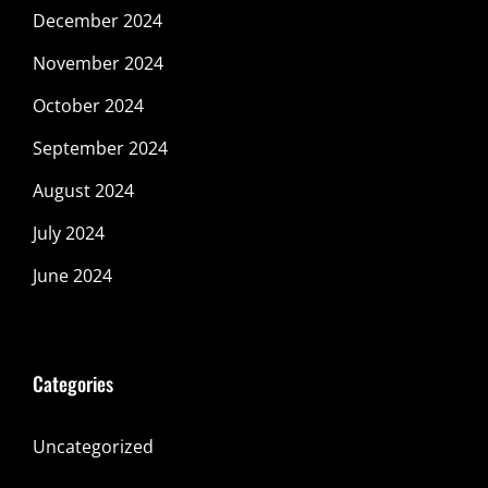
December 2024
November 2024
October 2024
September 2024
August 2024
July 2024
June 2024
Categories
Uncategorized