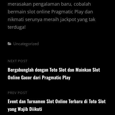
merasakan pengalaman baru, cobalah
bermain slot online Pragmatic Play dan
nikmati serunya meraih jackpot yang tak
terduga!
Categories
Uncategorized
Post
NEXT POST
Next
navigation
Bergabunglah dengan Toto Slot dan Mainkan Slot
Post
Online Gacor dari Pragmatic Play
PREV POST
Previous
Event dan Turnamen Slot Online Terbaru di Toto Slot
Post
yang Wajib Diikuti