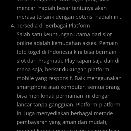
mencari hadiah besar tentunya akan
merasa tertarik dengan potensi hadiah ini.
Tersedia di Berbagai Platform
Salah satu keuntungan utama dari slot
online adalah kemudahan akses. Pemain
toto togel di Indonesia kini bisa bermain
slot dari Pragmatic Play kapan saja dan di
mana saja, berkat dukungan platform
mobile yang responsif. Baik menggunakan
smartphone atau komputer, semua orang
bisa menikmati permainan ini dengan
lancar tanpa gangguan. Platform-platform
ini juga menyediakan berbagai metode
pembayaran yang aman dan mudah,
menjadikannya pilihan yang nyaman bagi