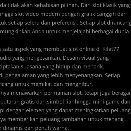
nda tidak akan kehabisan pilihan. Dari slot klasik yang
hingga slot video modern dengan grafik canggih dan
k setiap selera dan preferensi. Setiap slot dirancan
mungkinkan Anda untuk menjelajahi berbagai dunia
h satu aspek yang membuat slot online di Kilat77
 audio yang mengesankan. Desain visual yang
iptakan suasana yang hidup dan menarik,
di pengalaman yang lebih menyenangkan. Setiap
irancang untuk memikat dan menghibur.
 hanya menawarkan permainan slot, tetapi juga berag
putaran gratis dan simbol liar hingga mini-game dan
lengkapi dengan elemen yang dapat meningkatkan peluang
hanya memberikan peluang tambahan untuk menang
ih dinamis dan penuh warna.