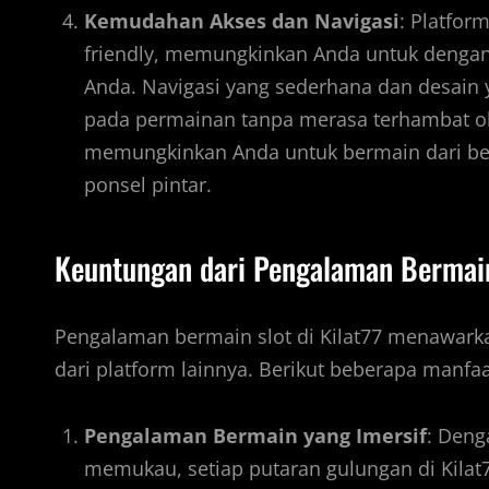
Kemudahan Akses dan Navigasi
: Platfor
friendly, memungkinkan Anda untuk denga
Anda. Navigasi yang sederhana dan desain 
pada permainan tanpa merasa terhambat ole
memungkinkan Anda untuk bermain dari berb
ponsel pintar.
Keuntungan dari Pengalaman Bermain 
Pengalaman bermain slot di Kilat77 menawar
dari platform lainnya. Berikut beberapa manfa
Pengalaman Bermain yang Imersif
: Deng
memukau, setiap putaran gulungan di Kilat