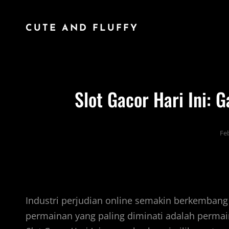
CUTE AND FLUFFY
Slot Gacor Hari Ini: 
Fe
Industri perjudian online semakin berkembang 
permainan yang paling diminati adalah permain