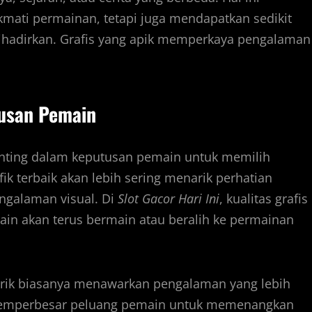
ati permainan, tetapi juga mendapatkan sedikit
 dihadirkan. Grafis yang apik memperkaya pengalaman
tusan Pemain
nting dalam keputusan pemain untuk memilih
fik terbaik akan lebih sering menarik perhatian
ngalaman visual. Di
Slot Gacor Hari Ini
, kualitas grafis
ain akan terus bermain atau beralih ke permainan
narik biasanya menawarkan pengalaman yang lebih
memperbesar peluang pemain untuk memenangkan