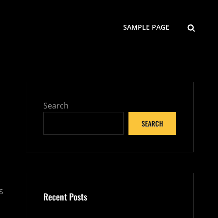
SEARCH
SAMPLE PAGE
Search
SEARCH
s
Recent Posts