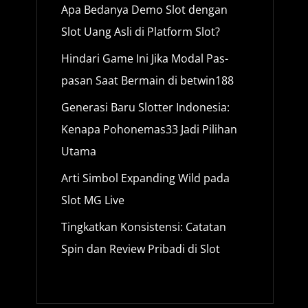
Apa Bedanya Demo Slot dengan
Slot Uang Asli di Platform Slot?
Hindari Game Ini Jika Modal Pas-
pasan Saat Bermain di betwin188
Generasi Baru Slotter Indonesia:
Kenapa Pohonemas33 Jadi Pilihan
Utama
Arti Simbol Expanding Wild pada
Slot MG Live
Tingkatkan Konsistensi: Catatan
Spin dan Review Pribadi di Slot