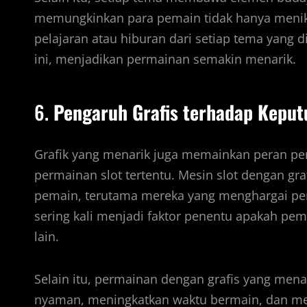
memungkinkan para pemain tidak hanya menikm
pelajaran atau hiburan dari setiap tema yang
ini, menjadikan permainan semakin menarik.
6.
Pengaruh Grafis terhadap Kepu
Grafik yang menarik juga memainkan peran pe
permainan slot tertentu. Mesin slot dengan gra
pemain, terutama mereka yang menghargai pe
sering kali menjadi faktor penentu apakah pem
lain.
Selain itu, permainan dengan grafis yang me
nyaman, meningkatkan waktu bermain, dan 