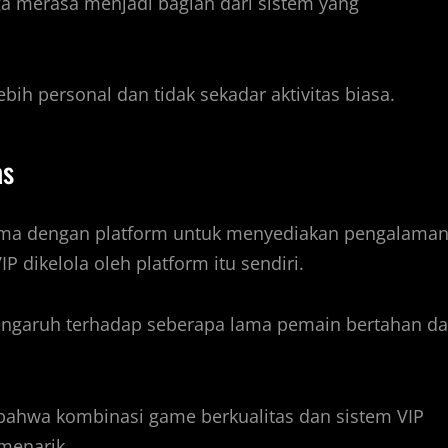
ga merasa menjadi bagian dari sistem yang
ih personal dan tidak sekadar aktivitas biasa.
as
ama dengan platform untuk menyediakan pengalama
 dikelola oleh platform itu sendiri.
pengaruh terhadap seberapa lama pemain bertahan d
bahwa kombinasi game berkualitas dan sistem VIP
menarik.