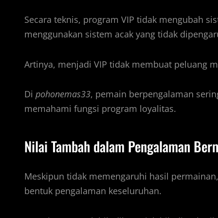
Secara teknis, program VIP tidak mengubah sis
menggunakan sistem acak yang tidak dipengaru
Artinya, menjadi VIP tidak membuat peluang m
Di
pohonemas33
, pemain berpengalaman sering
memahami fungsi program loyalitas.
Nilai Tambah dalam Pengalaman Ber
Meskipun tidak memengaruhi hasil permainan,
bentuk pengalaman keseluruhan.