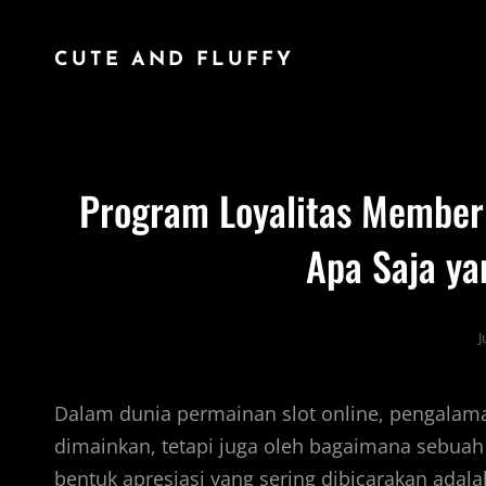
CUTE AND FLUFFY
Program Loyalitas Membe
Apa Saja ya
J
Dalam dunia permainan slot online, pengalam
dimainkan, tetapi juga oleh bagaimana sebuah
bentuk apresiasi yang sering dibicarakan adal