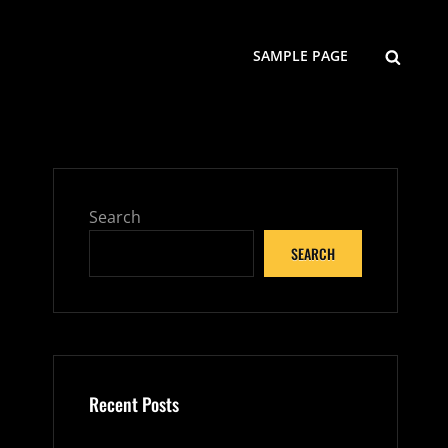
SEARCH
SAMPLE PAGE
Search
SEARCH
Recent Posts