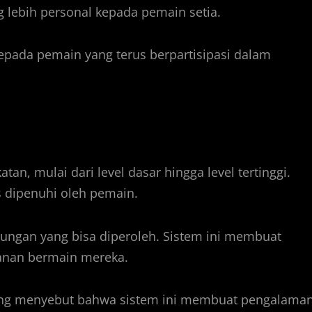
lebih personal kepada pemain setia.
epada pemain yang terus berpartisipasi dalam
an, mulai dari level dasar hingga level tertinggi.
us dipenuhi oleh pemain.
tungan yang bisa diperoleh. Sistem ini membuat
anan bermain mereka.
ang menyebut bahwa sistem ini membuat pengalama