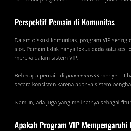
Perspektif Pemain di Komunitas
Dalam diskusi komunitas, program VIP sering 
slot. Pemain tidak hanya fokus pada satu sesi
mereka dalam sistem VIP.
Beberapa pemain di
pohonemas33
menyebut ba
secara konsisten karena adanya sistem penghar
Namun, ada juga yang melihatnya sebagai fitu
Apakah Program VIP Mempengaruhi 