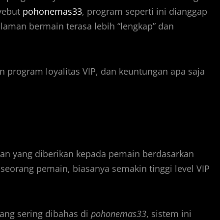
yebut
pohonemas33
, program seperti ini dianggap
laman bermain terasa lebih “lengkap” dan
program loyalitas VIP, dan keuntungan apa saja
aan yang diberikan kepada pemain berdasarkan
 seorang pemain, biasanya semakin tinggi level VIP
ang sering dibahas di
pohonemas33
, sistem ini