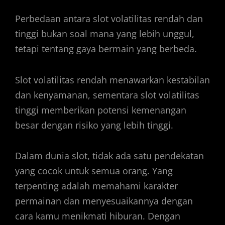
Perbedaan antara slot volatilitas rendah dan
tinggi bukan soal mana yang lebih unggul,
tetapi tentang gaya bermain yang berbeda.
Slot volatilitas rendah menawarkan kestabilan
dan kenyamanan, sementara slot volatilitas
tinggi memberikan potensi kemenangan
besar dengan risiko yang lebih tinggi.
Dalam dunia slot, tidak ada satu pendekatan
yang cocok untuk semua orang. Yang
terpenting adalah memahami karakter
permainan dan menyesuaikannya dengan
cara kamu menikmati hiburan. Dengan