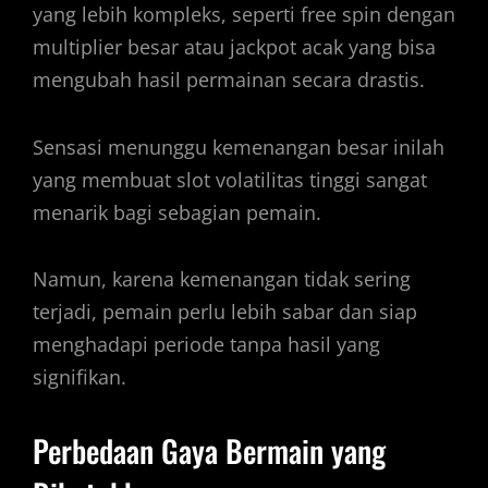
yang lebih kompleks, seperti free spin dengan
multiplier besar atau jackpot acak yang bisa
mengubah hasil permainan secara drastis.
Sensasi menunggu kemenangan besar inilah
yang membuat slot volatilitas tinggi sangat
menarik bagi sebagian pemain.
Namun, karena kemenangan tidak sering
terjadi, pemain perlu lebih sabar dan siap
menghadapi periode tanpa hasil yang
signifikan.
Perbedaan Gaya Bermain yang