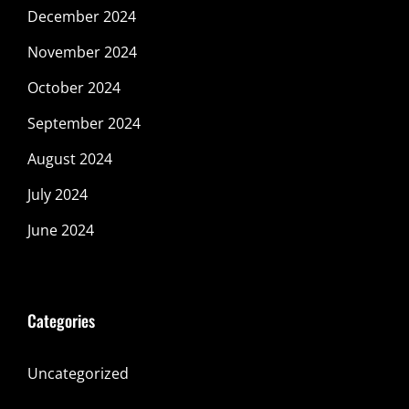
December 2024
November 2024
October 2024
September 2024
August 2024
July 2024
June 2024
Categories
Uncategorized