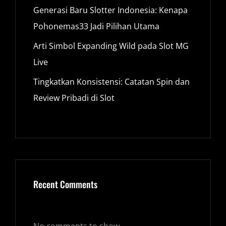
Generasi Baru Slotter Indonesia: Kenapa
Pohonemas33 Jadi Pilihan Utama
Arti Simbol Expanding Wild pada Slot MG
Live
Tingkatkan Konsistensi: Catatan Spin dan
Review Pribadi di Slot
Recent Comments
No comments to show.