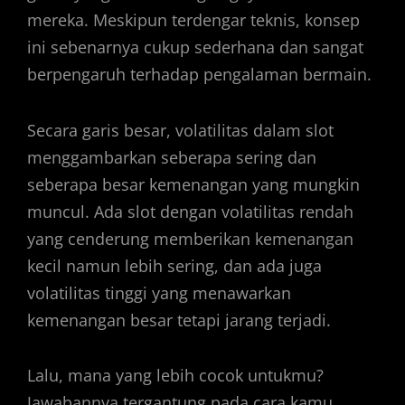
mereka. Meskipun terdengar teknis, konsep
ini sebenarnya cukup sederhana dan sangat
berpengaruh terhadap pengalaman bermain.
Secara garis besar, volatilitas dalam slot
menggambarkan seberapa sering dan
seberapa besar kemenangan yang mungkin
muncul. Ada slot dengan volatilitas rendah
yang cenderung memberikan kemenangan
kecil namun lebih sering, dan ada juga
volatilitas tinggi yang menawarkan
kemenangan besar tetapi jarang terjadi.
Lalu, mana yang lebih cocok untukmu?
Jawabannya tergantung pada cara kamu