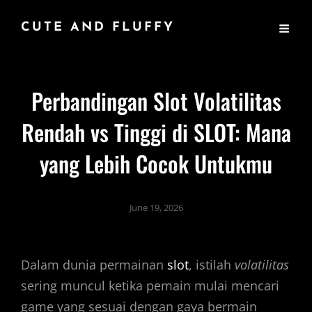
CUTE AND FLUFFY
Perbandingan Slot Volatilitas
Rendah vs Tinggi di SLOT: Mana
yang Lebih Cocok Untukmu
June 19, 2026
Dalam dunia permainan
slot
, istilah
volatilitas
sering muncul ketika pemain mulai mencari
game yang sesuai dengan gaya bermain