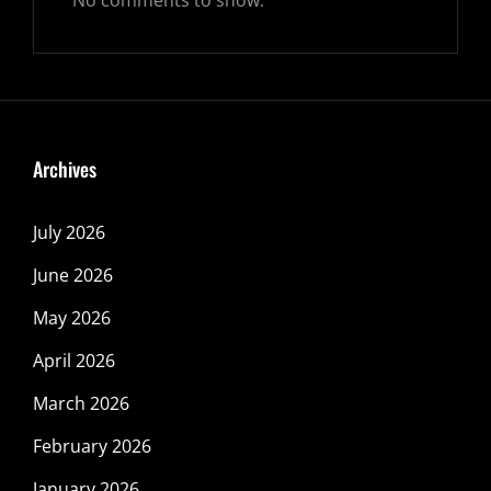
Archives
July 2026
June 2026
May 2026
April 2026
March 2026
February 2026
January 2026