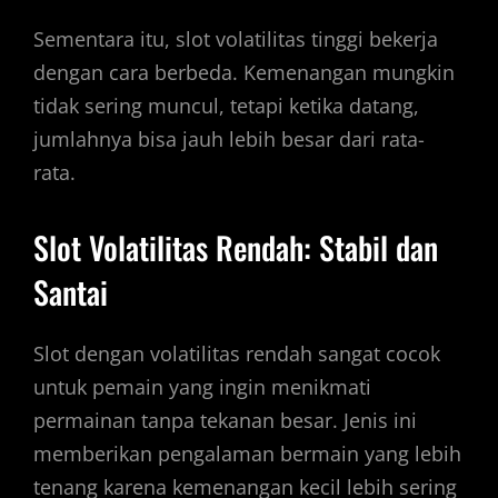
Sementara itu, slot volatilitas tinggi bekerja
dengan cara berbeda. Kemenangan mungkin
tidak sering muncul, tetapi ketika datang,
jumlahnya bisa jauh lebih besar dari rata-
rata.
Slot Volatilitas Rendah: Stabil dan
Santai
Slot dengan volatilitas rendah sangat cocok
untuk pemain yang ingin menikmati
permainan tanpa tekanan besar. Jenis ini
memberikan pengalaman bermain yang lebih
tenang karena kemenangan kecil lebih sering