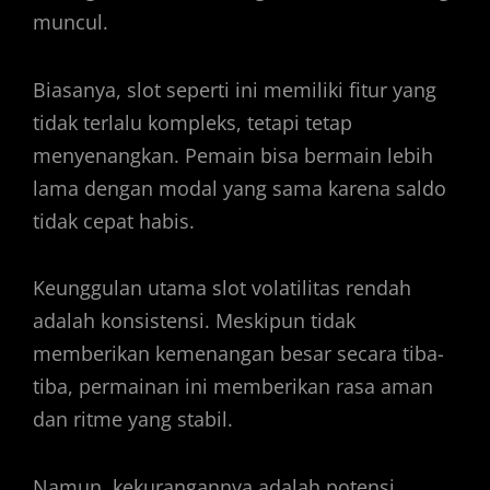
muncul.
Biasanya, slot seperti ini memiliki fitur yang
tidak terlalu kompleks, tetapi tetap
menyenangkan. Pemain bisa bermain lebih
lama dengan modal yang sama karena saldo
tidak cepat habis.
Keunggulan utama slot volatilitas rendah
adalah konsistensi. Meskipun tidak
memberikan kemenangan besar secara tiba-
tiba, permainan ini memberikan rasa aman
dan ritme yang stabil.
Namun, kekurangannya adalah potensi