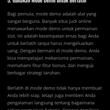
Bagi pemula, mode demo adalah alat yang
sangat berguna. Banyak situs judi online
menawarkan mode demo untuk permainan
slot. Ini adalah kesempatan emas bagi Anda
untuk berlatih tanpa harus mengeluarkan
uang. Dengan bermain di mode demo, Anda
bisa mempelajari mekanisme permainan,
memahami fitur-fitur bonus, dan menguji
berbagai strategi taruhan.
Berlatih di mode demo tidak hanya membuat
Anda lebih siap, tetapi juga memberi Anda
pengalaman langsung tentang bagaimana
setiap permainan bekerja. Dengan demikian,