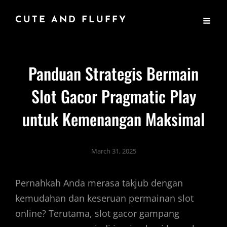
CUTE AND FLUFFY
Panduan Strategis Bermain
Slot Gacor Pragmatic Play
untuk Kemenangan Maksimal
March 31, 2025
Pernahkah Anda merasa takjub dengan
kemudahan dan keseruan permainan slot
online? Terutama, slot gacor gampang