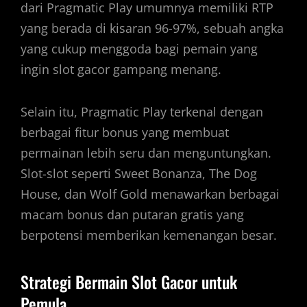
dari Pragmatic Play umumnya memiliki RTP
yang berada di kisaran 96-97%, sebuah angka
yang cukup menggoda bagi pemain yang
ingin slot gacor gampang menang.
Selain itu, Pragmatic Play terkenal dengan
berbagai fitur bonus yang membuat
permainan lebih seru dan menguntungkan.
Slot-slot seperti Sweet Bonanza, The Dog
House, dan Wolf Gold menawarkan berbagai
macam bonus dan putaran gratis yang
berpotensi memberikan kemenangan besar.
Strategi Bermain Slot Gacor untuk
Pemula