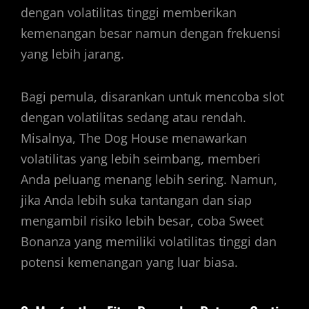
dengan volatilitas tinggi memberikan
kemenangan besar namun dengan frekuensi
yang lebih jarang.
Bagi pemula, disarankan untuk mencoba slot
dengan volatilitas sedang atau rendah.
Misalnya, The Dog House menawarkan
volatilitas yang lebih seimbang, memberi
Anda peluang menang lebih sering. Namun,
jika Anda lebih suka tantangan dan siap
mengambil risiko lebih besar, coba Sweet
Bonanza yang memiliki volatilitas tinggi dan
potensi kemenangan yang luar biasa.