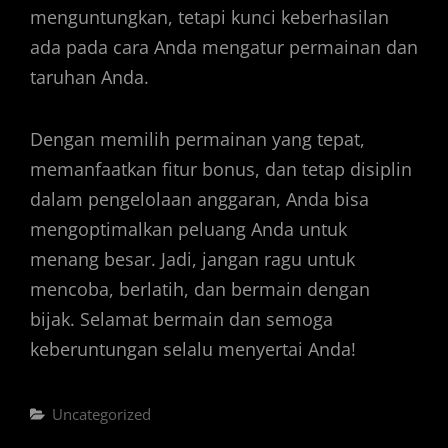
menguntungkan, tetapi kunci keberhasilan
ada pada cara Anda mengatur permainan dan
taruhan Anda.
Dengan memilih permainan yang tepat,
memanfaatkan fitur bonus, dan tetap disiplin
dalam pengelolaan anggaran, Anda bisa
mengoptimalkan peluang Anda untuk
menang besar. Jadi, jangan ragu untuk
mencoba, berlatih, dan bermain dengan
bijak. Selamat bermain dan semoga
keberuntungan selalu menyertai Anda!
Categories
Uncategorized