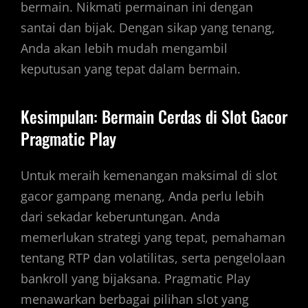
bermain. Nikmati permainan ini dengan
santai dan bijak. Dengan sikap yang tenang,
Anda akan lebih mudah mengambil
keputusan yang tepat dalam bermain.
Kesimpulan: Bermain Cerdas di Slot Gacor
Pragmatic Play
Untuk meraih kemenangan maksimal di slot
gacor gampang menang, Anda perlu lebih
dari sekadar keberuntungan. Anda
memerlukan strategi yang tepat, pemahaman
tentang RTP dan volatilitas, serta pengelolaan
bankroll yang bijaksana. Pragmatic Play
menawarkan berbagai pilihan slot yang