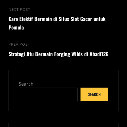
Post
NEXT POST
Next
navigation
Cara Efektif Bermain di Situs Slot Gacor untuk
Post
Pemula
PREV POST
Previous
Strategi Jitu Bermain Forging Wilds di Abadi126
Post
Search
SEARCH