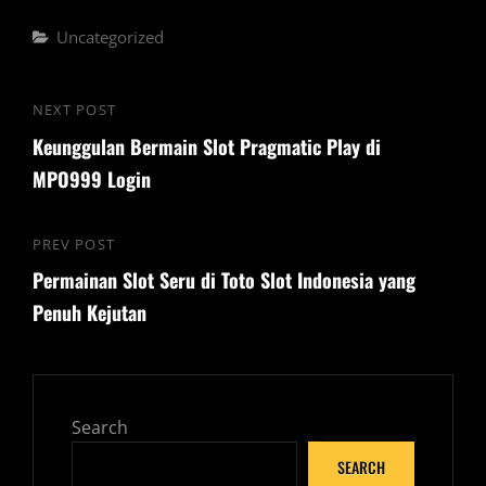
Categories
Uncategorized
Post
NEXT POST
Next
navigation
Keunggulan Bermain Slot Pragmatic Play di
Post
MPO999 Login
PREV POST
Previous
Permainan Slot Seru di Toto Slot Indonesia yang
Post
Penuh Kejutan
Search
SEARCH