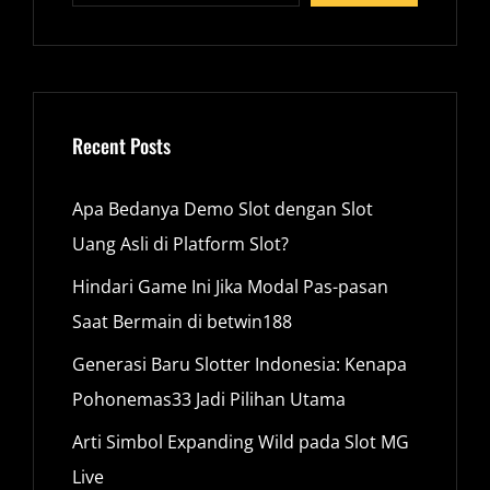
Recent Posts
Apa Bedanya Demo Slot dengan Slot
Uang Asli di Platform Slot?
Hindari Game Ini Jika Modal Pas-pasan
Saat Bermain di betwin188
Generasi Baru Slotter Indonesia: Kenapa
Pohonemas33 Jadi Pilihan Utama
Arti Simbol Expanding Wild pada Slot MG
Live