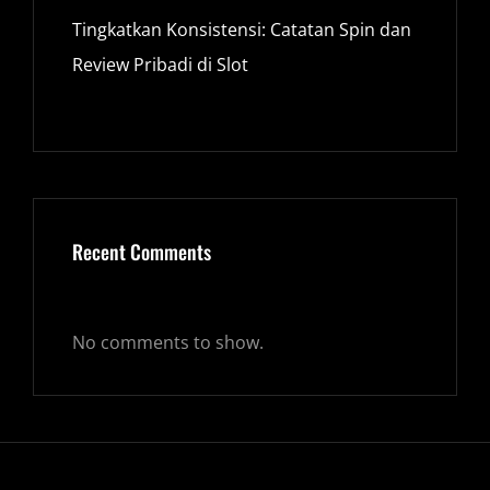
Tingkatkan Konsistensi: Catatan Spin dan
Review Pribadi di Slot
Recent Comments
No comments to show.