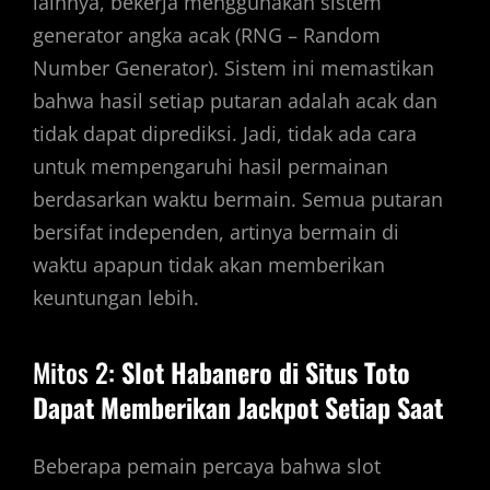
lainnya, bekerja menggunakan sistem
generator angka acak (RNG – Random
Number Generator). Sistem ini memastikan
bahwa hasil setiap putaran adalah acak dan
tidak dapat diprediksi. Jadi, tidak ada cara
untuk mempengaruhi hasil permainan
berdasarkan waktu bermain. Semua putaran
bersifat independen, artinya bermain di
waktu apapun tidak akan memberikan
keuntungan lebih.
Mitos 2:
Slot Habanero di Situs Toto
Dapat Memberikan Jackpot Setiap Saat
Beberapa pemain percaya bahwa slot