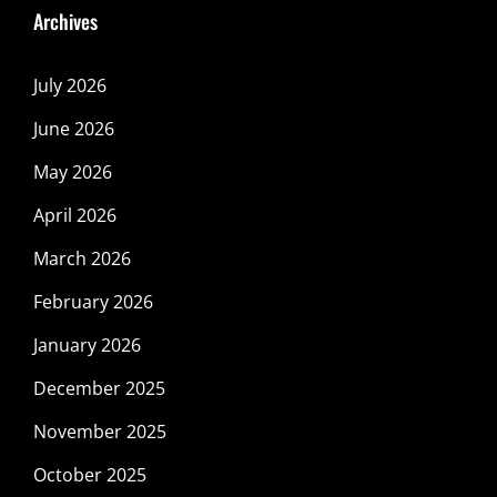
Archives
July 2026
June 2026
May 2026
April 2026
March 2026
February 2026
January 2026
December 2025
November 2025
October 2025