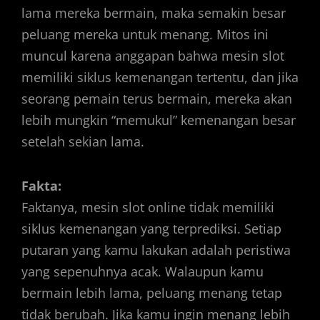
lama mereka bermain, maka semakin besar
peluang mereka untuk menang. Mitos ini
muncul karena anggapan bahwa mesin slot
memiliki siklus kemenangan tertentu, dan jika
seorang pemain terus bermain, mereka akan
lebih mungkin “memukul” kemenangan besar
setelah sekian lama.
Fakta:
Faktanya, mesin slot online tidak memiliki
siklus kemenangan yang terprediksi. Setiap
putaran yang kamu lakukan adalah peristiwa
yang sepenuhnya acak. Walaupun kamu
bermain lebih lama, peluang menang tetap
tidak berubah. Jika kamu ingin menang lebih