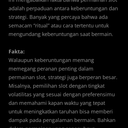
adalah perpaduan antara keberuntungan dan
strategi. Banyak yang percaya bahwa ada
semacam “ritual” atau cara tertentu untuk
mengundang keberuntungan saat bermain.
Fakta:
Walaupun keberuntungan memang
memegang peranan penting dalam
permainan slot, strategi juga berperan besar.
Misalnya, pemilihan slot dengan tingkat
volatilitas yang sesuai dengan preferensimu
dan memahami kapan waktu yang tepat
untuk meningkatkan taruhan bisa memberi
dampak pada pengalaman bermain. Bahkan