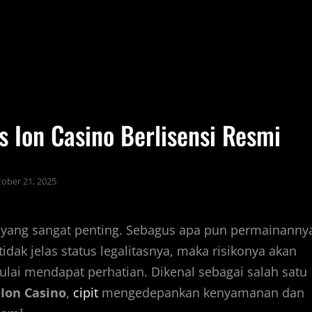
s Ion Casino Berlisensi Resmi
tober 21, 2025
 yang sangat penting. Sebagus apa pun permainanny
tidak jelas status legalitasnya, maka risikonya akan
lai mendapat perhatian. Dikenal sebagai salah satu
e
Ion Casino
,
cipit
mengedepankan kenyamanan dan