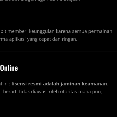
 Cipit memberi keunggulan karena semua permainan
ma aplikasi yang cepat dan ringan.
 Online
 ini:
lisensi resmi adalah jaminan keamanan
.
si berarti tidak diawasi oleh otoritas mana pun,