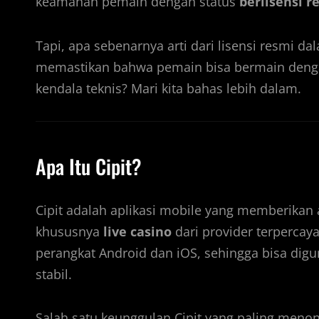
keamanan pemain dengan status
berlisensi r
Tapi, apa sebenarnya arti dari lisensi resmi d
memastikan bahwa pemain bisa bermain denga
kendala teknis? Mari kita bahas lebih dalam.
Apa Itu Cipit?
Cipit adalah aplikasi mobile yang memberikan 
khususnya
live casino
dari provider terpercaya
perangkat Android dan iOS, sehingga bisa digu
stabil.
Salah satu keunggulan Cipit yang paling meno