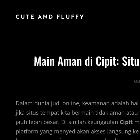
CUTE AND FLUFFY
Main Aman di Cipit: Situ
Oc
Dalam dunia judi online, keamanan adalah hal
jika situs tempat kita bermain tidak aman atau 
jauh lebih besar. Di sinilah keunggulan
Cipit
mu
platform yang menyediakan akses langsung k