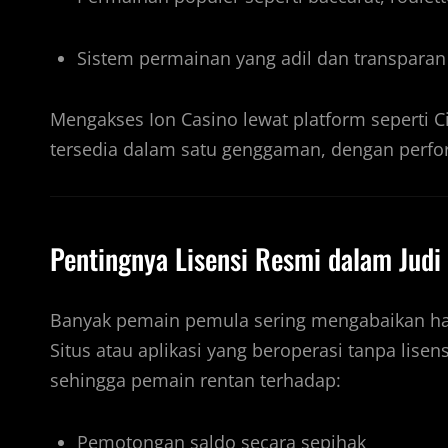
Sistem permainan yang adil dan transparan
Mengakses Ion Casino lewat platform seperti
tersedia dalam satu genggaman, dengan perfor
Pentingnya Lisensi Resmi dalam Judi
Banyak pemain pemula sering mengabaikan hal
Situs atau aplikasi yang beroperasi tanpa lisen
sehingga pemain rentan terhadap:
Pemotongan saldo secara sepihak