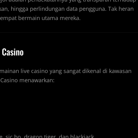
an, hingga perlindungan data pengguna. Tak heran
i tempat bermain utama mereka.
 Casino
mainan live casino yang sangat dikenal di kawasan
n Casino menawarkan:
, sic bo, dragon tiger, dan blackjack