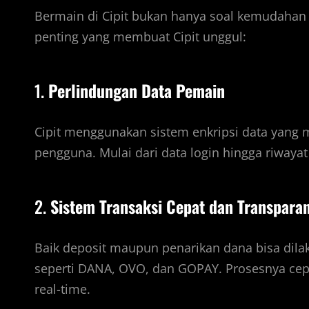
Bermain di Cipit bukan hanya soal kemudahan 
penting yang membuat Cipit unggul:
1.
Perlindungan Data Pemain
Cipit menggunakan sistem enkripsi data yang
pengguna. Mulai dari data login hingga riwayat
2.
Sistem Transaksi Cepat dan Transpara
Baik deposit maupun penarikan dana bisa dil
seperti DANA, OVO, dan GOPAY. Prosesnya cep
real-time.