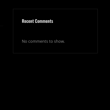
Recent Comments
No comments to show.