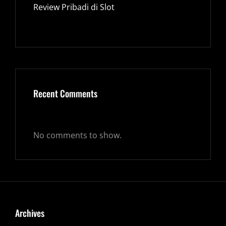
Review Pribadi di Slot
Recent Comments
No comments to show.
Archives