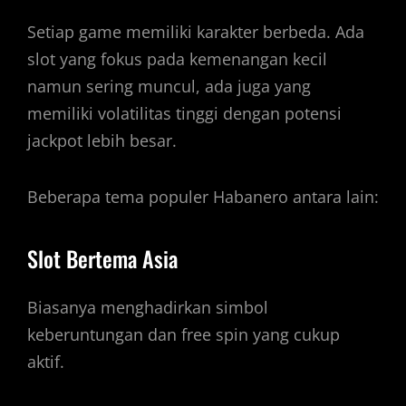
Setiap game memiliki karakter berbeda. Ada
slot yang fokus pada kemenangan kecil
namun sering muncul, ada juga yang
memiliki volatilitas tinggi dengan potensi
jackpot lebih besar.
Beberapa tema populer Habanero antara lain:
Slot Bertema Asia
Biasanya menghadirkan simbol
keberuntungan dan free spin yang cukup
aktif.