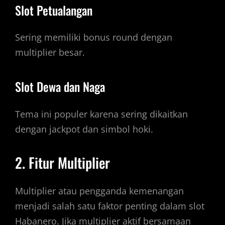
Slot Petualangan
Sering memiliki bonus round dengan
multiplier besar.
Slot Dewa dan Naga
Tema ini populer karena sering dikaitkan
dengan jackpot dan simbol hoki.
2. Fitur Multiplier
Multiplier atau pengganda kemenangan
menjadi salah satu faktor penting dalam slot
Habanero. Jika multiplier aktif bersamaan