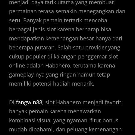
menjadi daya tarik utama yang membuat
permainan terasa semakin menegangkan dan
seru. Banyak pemain tertarik mencoba
berbagai jenis slot karena berharap bisa
mendapatkan kemenangan besar hanya dari
beberapa putaran. Salah satu provider yang
cukup populer di kalangan penggemar slot
online adalah Habanero, terutama karena
gameplay-nya yang ringan namun tetap
memiliki potensi hadiah menarik.
Di
fangwin88
, slot Habanero menjadi favorit
banyak pemain karena menawarkan
kombinasi visual yang nyaman, fitur bonus
mudah dipahami, dan peluang kemenangan