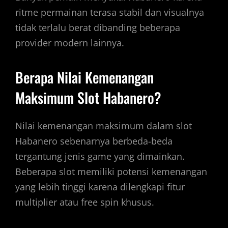
ritme permainan terasa stabil dan visualnya
tidak terlalu berat dibanding beberapa
provider modern lainnya.
Berapa Nilai Kemenangan
Maksimum Slot Habanero?
Nilai kemenangan maksimum dalam slot
Habanero sebenarnya berbeda-beda
tergantung jenis game yang dimainkan.
Beberapa slot memiliki potensi kemenangan
yang lebih tinggi karena dilengkapi fitur
multiplier atau free spin khusus.