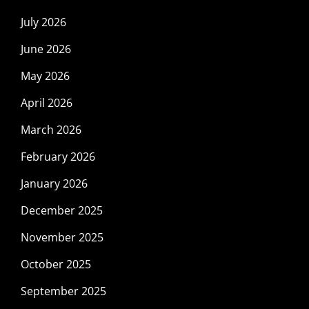
July 2026
June 2026
May 2026
April 2026
March 2026
February 2026
January 2026
December 2025
November 2025
October 2025
September 2025