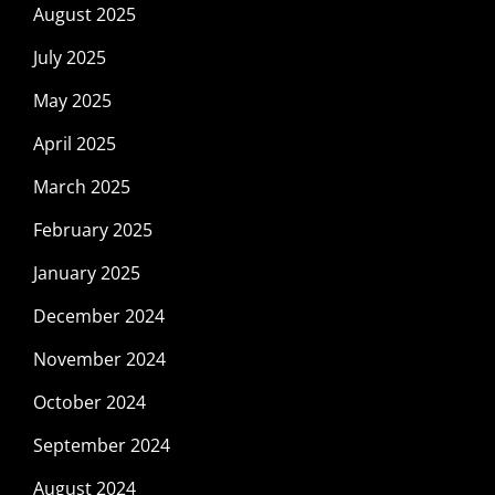
August 2025
July 2025
May 2025
April 2025
March 2025
February 2025
January 2025
December 2024
November 2024
October 2024
September 2024
August 2024