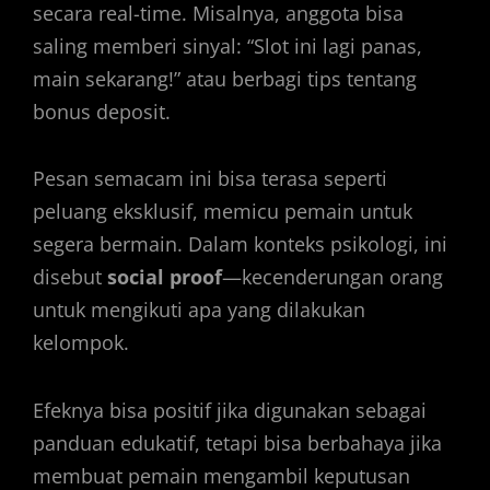
secara real-time. Misalnya, anggota bisa
saling memberi sinyal: “Slot ini lagi panas,
main sekarang!” atau berbagi tips tentang
bonus deposit.
Pesan semacam ini bisa terasa seperti
peluang eksklusif, memicu pemain untuk
segera bermain. Dalam konteks psikologi, ini
disebut
social proof
—kecenderungan orang
untuk mengikuti apa yang dilakukan
kelompok.
Efeknya bisa positif jika digunakan sebagai
panduan edukatif, tetapi bisa berbahaya jika
membuat pemain mengambil keputusan