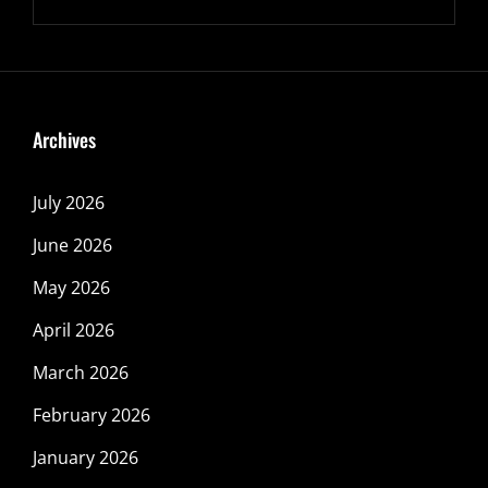
Archives
July 2026
June 2026
May 2026
April 2026
March 2026
February 2026
January 2026