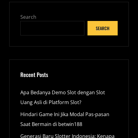
Search
SEARCH
Recent Posts
Apa Bedanya Demo Slot dengan Slot
Uang Asli di Platform Slot?
Hindari Game Ini Jika Modal Pas-pasan
Saat Bermain di betwin188
Generasi Baru Slotter Indonesia: Kenapa