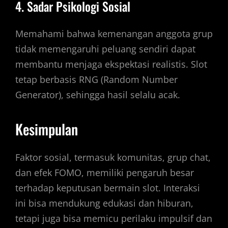
4. Sadar Psikologi Sosial
Memahami bahwa kemenangan anggota grup
tidak memengaruhi peluang sendiri dapat
membantu menjaga ekspektasi realistis. Slot
tetap berbasis RNG (Random Number
Generator), sehingga hasil selalu acak.
Kesimpulan
Faktor sosial, termasuk komunitas, grup chat,
dan efek FOMO, memiliki pengaruh besar
terhadap keputusan bermain slot. Interaksi
ini bisa mendukung edukasi dan hiburan,
tetapi juga bisa memicu perilaku impulsif dan