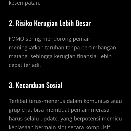
kesempatan.
2. Risiko Kerugian Lebih Besar
FOMO sering mendorong pemain
meningkatkan taruhan tanpa pertimbangan
matang, sehingga kerugian finansial lebih
cepat terjadi.
3. Kecanduan Sosial
Terlibat terus-menerus dalam komunitas atau
grup chat bisa membuat pemain merasa
harus selalu update, yang berpotensi memicu
kebiasaan bermain slot secara kompulsif.