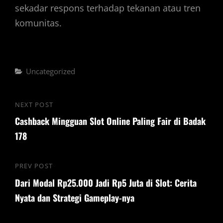
sekadar respons terhadap tekanan atau tren
komunitas.
Categories
Uncategorized
Post
NEXT POST
Next
navigation
Cashback Mingguan Slot Online Paling Fair di Badak
Post
178
PREV POST
Previous
Dari Modal Rp25.000 Jadi Rp5 Juta di Slot: Cerita
Post
Nyata dan Strategi Gameplay-nya