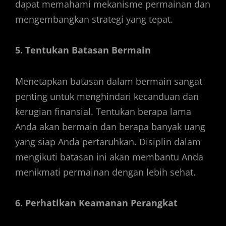
dapat memahami mekanisme permainan dan
mengembangkan strategi yang tepat.
5. Tentukan Batasan Bermain
Menetapkan batasan dalam bermain sangat
penting untuk menghindari kecanduan dan
kerugian finansial. Tentukan berapa lama
Anda akan bermain dan berapa banyak uang
yang siap Anda pertaruhkan. Disiplin dalam
mengikuti batasan ini akan membantu Anda
menikmati permainan dengan lebih sehat.
6. Perhatikan Keamanan Perangkat