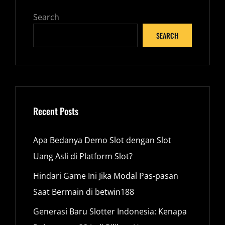
Search
SEARCH
Recent Posts
Apa Bedanya Demo Slot dengan Slot
Uang Asli di Platform Slot?
Hindari Game Ini Jika Modal Pas-pasan
Saat Bermain di betwin188
Generasi Baru Slotter Indonesia: Kenapa