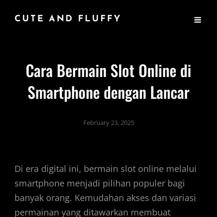
CUTE AND FLUFFY
Cara Bermain Slot Online di
Smartphone dengan Lancar
February 23, 2025
Di era digital ini, bermain slot online melalui
smartphone menjadi pilihan populer bagi
banyak orang. Kemudahan akses dan variasi
permainan yang ditawarkan membuat