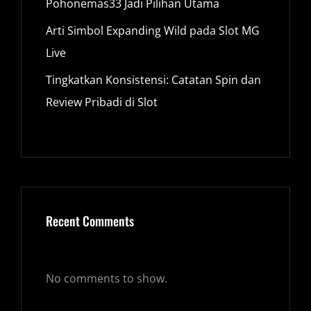
Pohonemas33 Jadi Pilihan Utama
Arti Simbol Expanding Wild pada Slot MG
Live
Tingkatkan Konsistensi: Catatan Spin dan
Review Pribadi di Slot
Recent Comments
No comments to show.