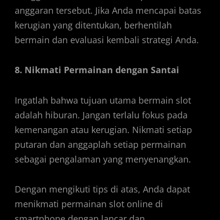
anggaran tersebut. Jika Anda mencapai batas
kerugian yang ditentukan, berhentilah
bermain dan evaluasi kembali strategi Anda.
8. Nikmati Permainan dengan Santai
Ingatlah bahwa tujuan utama bermain slot
adalah hiburan. Jangan terlalu fokus pada
kemenangan atau kerugian. Nikmati setiap
putaran dan anggaplah setiap permainan
sebagai pengalaman yang menyenangkan.
Dengan mengikuti tips di atas, Anda dapat
menikmati permainan slot online di
smartphone dengan lancar dan